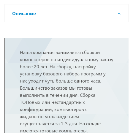
Описание
Наша компания занимается сборкой
компьютеров по индивидуальному заказу
более 20 лет. На сборку, настройку,
установку базового набора программ у
нас уходит чуть больше одного часа.
Большинство заказов мы готовы
выполнить в течении дня. Сборка
ТОПовых или нестандартных
конфигураций, компьютеров с
жидкостным охлаждением
осуществляется за 1-3 дня. На складе
имеются готовые компьютеры.