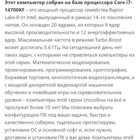
Этот компьютер собран на базе процессора Core i7-
14700KF
– это мощный процессор семейства Raptor
Lake-R от Intel, выпущенный в рамках 14–го поколения
чипов. Он оснащен 20 ядрами, из которых 8 ядер
высокой производительности и 12 энергоэффективных
ядер. Максимальная частота в режиме Turbo Boost
может достигать 5.6 ГГц. На сегодняшний день нет
таких задач, с которыми не справляться компьютеры из
этой серии. Математическое моделирование,
проектирование, программирование, криптография,
биржевая торговля, многопоточная видеотрансляция, а
с мощной дискретной видеокартой машинное
обучение и новейшие игры на соревновательном
уровне – компьютеры этой серии способны на всё и
прослужат более 10 лет! Мы поможем выбрать
конфигурацию ПК под ваши задачи, быстро и
качественно соберем, тщательно протестируем,
установим ОС и основной софт и, если нужно,
доставим и установим ПК у вас дома. Компьютеры этой