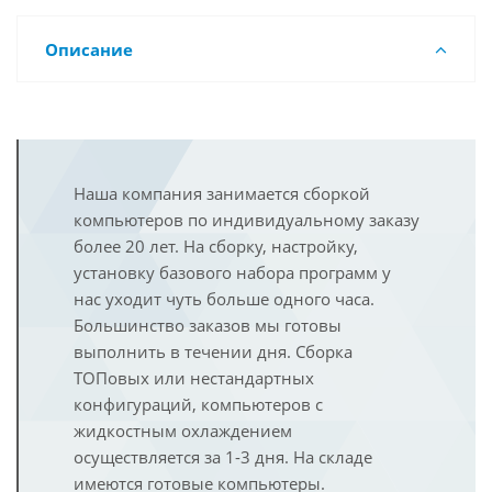
Описание
Наша компания занимается сборкой
компьютеров по индивидуальному заказу
более 20 лет. На сборку, настройку,
установку базового набора программ у
нас уходит чуть больше одного часа.
Большинство заказов мы готовы
выполнить в течении дня. Сборка
ТОПовых или нестандартных
конфигураций, компьютеров с
жидкостным охлаждением
осуществляется за 1-3 дня. На складе
имеются готовые компьютеры.