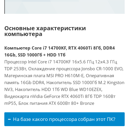
Основные характеристики
компьютера
Компьютер Core i7 14700KF, RTX 4060Ti 8Гб, DDR4
16Gb, SSD 1000Гб + HDD 1Тб
Процессор Intel Core i7 14700KF 16x5.6 ГГц 12x4.3 ГГц
TDP 253Вт, Охлаждение процессора Jonsbo CR-1000 EVO,
Материнская плата MSI PRO H610M-E, Оперативная
память 16Gb DDR4, Накопитель SSD 1000Гб M.2 Kingston
NV3, Накопитель HDD 1Тб WD Blue WD10EZEX,
Видеокарта nVidia GeForce RTX 4060Ti 8Гб TDP 160Вт
mP55, Блок питания ATX 600Вт 80+ Bronze
На базе какого процессора собран этот ПК?