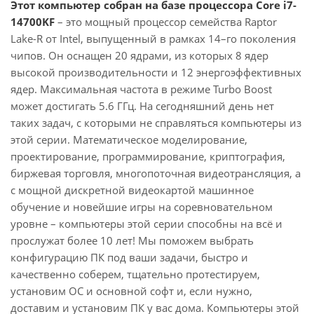
Этот компьютер собран на базе процессора Core i7-
14700KF
– это мощный процессор семейства Raptor
Lake-R от Intel, выпущенный в рамках 14–го поколения
чипов. Он оснащен 20 ядрами, из которых 8 ядер
высокой производительности и 12 энергоэффективных
ядер. Максимальная частота в режиме Turbo Boost
может достигать 5.6 ГГц. На сегодняшний день нет
таких задач, с которыми не справляться компьютеры из
этой серии. Математическое моделирование,
проектирование, программирование, криптография,
биржевая торговля, многопоточная видеотрансляция, а
с мощной дискретной видеокартой машинное
обучение и новейшие игры на соревновательном
уровне – компьютеры этой серии способны на всё и
прослужат более 10 лет! Мы поможем выбрать
конфигурацию ПК под ваши задачи, быстро и
качественно соберем, тщательно протестируем,
установим ОС и основной софт и, если нужно,
доставим и установим ПК у вас дома. Компьютеры этой