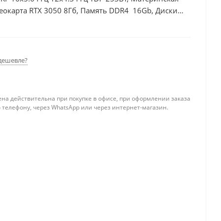
еокарта RTX 3050 8Гб, Память DDR4 16Gb, Диски
00Вт
дешевле?
ена действительна при покупке в офисе, при оформлении заказа
 телефону, через WhatsApp или через интернет-магазин.