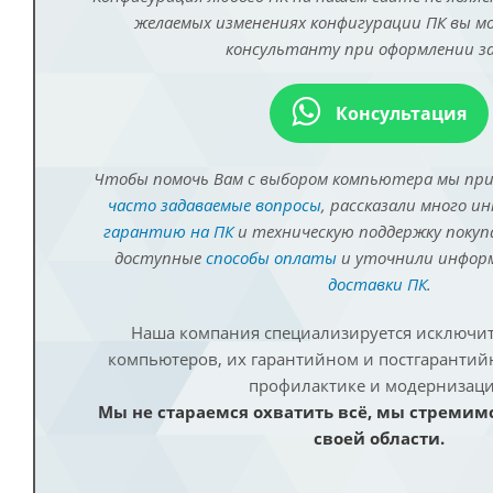
желаемых изменениях конфигурации ПК вы 
консультанту при оформлении за
Консультация
Чтобы помочь Вам с выбором компьютера мы пр
часто задаваемые вопросы
, рассказали много и
гарантию на ПК
и техническую поддержку покуп
доступные
способы оплаты
и уточнили инфо
доставки ПК
.
Наша компания специализируется исключит
компьютеров, их гарантийном и постгаранти
профилактике и модернизаци
Мы не стараемся охватить всё, мы стремим
своей области.