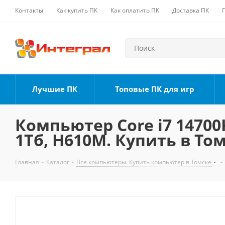
Контакты
Как купить ПК
Как оплатить ПК
Доставка ПК
Лучшие ПК
Топовые ПК для игр
Компьютер Core i7 14700K
1Тб, H610M. Купить в То
Главная
-
Каталог
-
Все компьютеры. Купить компьютер в Томске
-