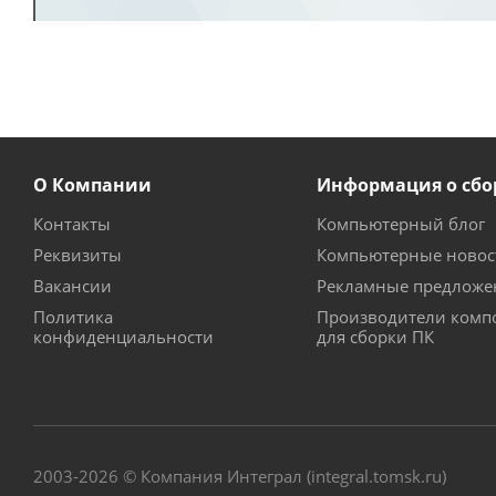
О Компании
Информация о сбо
Контакты
Компьютерный блог
Реквизиты
Компьютерные новос
Вакансии
Рекламные предложе
Политика
Производители комп
конфиденциальности
для сборки ПК
2003-2026 © Компания Интеграл (integral.tomsk.ru)