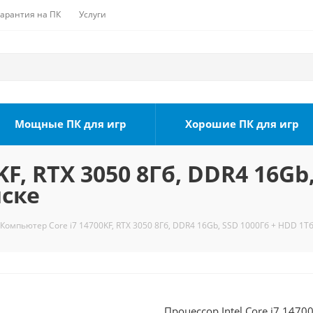
Гарантия на ПК
Услуги
Мощные ПК для игр
Хорошие ПК для игр
F, RTX 3050 8Гб, DDR4 16Gb
мске
Компьютер Core i7 14700KF, RTX 3050 8Гб, DDR4 16Gb, SSD 1000Гб + HDD 1Тб
Процессор Intel Core i7 1470