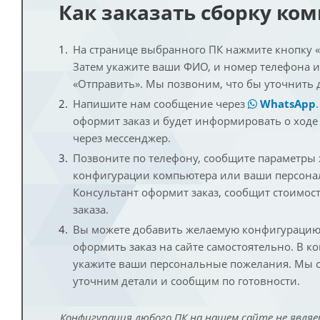
Как заказать сборку ко
На странице выбранного ПК нажмите кнопку «К
Затем укажите ваши ФИО, и номер телефона 
«Отправить». Мы позвоним, что бы уточнить 
Напишите нам сообщение через
WhatsApp
оформит заказ и будет информировать о ходе
через мессенджер.
Позвоните по телефону, сообщите параметры
конфигурации компьютера или ваши персона
Консультант оформит заказ, сообщит стоимос
заказа.
Вы можете добавить желаемую конфигурацию 
оформить заказ на сайте самостоятельно. В к
укажите ваши персональные пожелания. Мы с
уточним детали и сообщим по готовности.
Конфигурация любого ПК на нашем сайте не являе