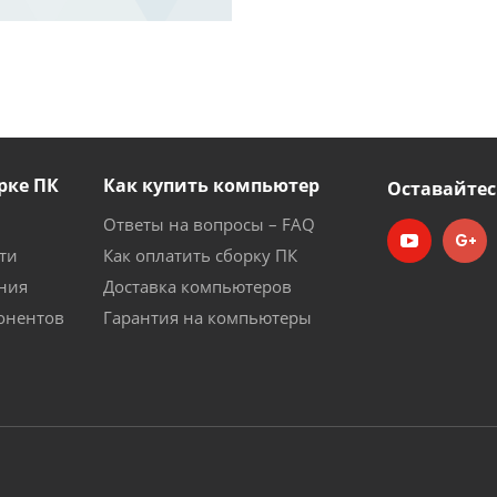
рке ПК
Как купить компьютер
Оставайтес
Ответы на вопросы – FAQ
ти
Как оплатить сборку ПК
ния
Доставка компьютеров
онентов
Гарантия на компьютеры