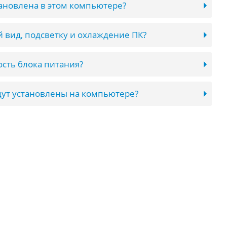
тановлена в этом компьютере?
 вид, подсветку и охлаждение ПК?
сть блока питания?
ут установлены на компьютере?