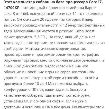
Этот компьютер собран на базе процессора Core i7-
14700KF
– это мощный процессор семейства Raptor
Lake-R от Intel, выпущенный в рамках 14–го поколения
чипов. Он оснащен 20 ядрами, из которых 8 ядер
высокой производительности и 12 энергоэффективных
ядер. Максимальная частота в режиме Turbo Boost
может достигать 5.6 ГГц. На сегодняшний день нет
таких задач, с которыми не справляться компьютеры из
этой серии. Математическое моделирование,
проектирование, программирование, криптография,
биржевая торговля, многопоточная видеотрансляция, а
с мощной дискретной видеокартой машинное
обучение и новейшие игры на соревновательном
уровне – компьютеры этой серии способны на всё и
прослужат более 10 лет! Мы поможем выбрать
конфигурацию ПК под ваши задачи, быстро и
качественно соберем, тщательно протестируем,
установим ОС и основной софт и, если нужно,
доставим и установим ПК у вас дома. Компьютеры этой