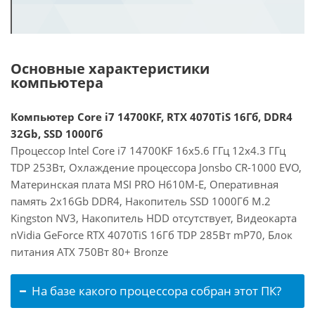
Основные характеристики
компьютера
Компьютер Core i7 14700KF, RTX 4070TiS 16Гб, DDR4
32Gb, SSD 1000Гб
Процессор Intel Core i7 14700KF 16x5.6 ГГц 12x4.3 ГГц
TDP 253Вт, Охлаждение процессора Jonsbo CR-1000 EVO,
Материнская плата MSI PRO H610M-E, Оперативная
память 2x16Gb DDR4, Накопитель SSD 1000Гб M.2
Kingston NV3, Накопитель HDD отсутствует, Видеокарта
nVidia GeForce RTX 4070TiS 16Гб TDP 285Вт mP70, Блок
питания ATX 750Вт 80+ Bronze
На базе какого процессора собран этот ПК?