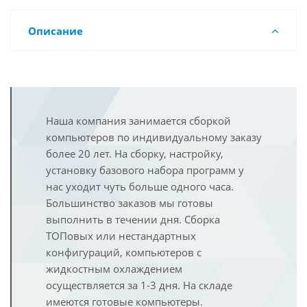
Описание
Наша компания занимается сборкой
компьютеров по индивидуальному заказу
более 20 лет. На сборку, настройку,
установку базового набора программ у
нас уходит чуть больше одного часа.
Большинство заказов мы готовы
выполнить в течении дня. Сборка
ТОПовых или нестандартных
конфигураций, компьютеров с
жидкостным охлаждением
осуществляется за 1-3 дня. На складе
имеются готовые компьютеры.