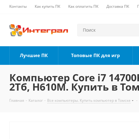
Контакты
Как купить ПК
Как оплатить ПК
Доставка ПК
Лучшие ПК
Топовые ПК для игр
Компьютер Core i7 14700K
2Тб, H610M. Купить в То
Главная
-
Каталог
-
Все компьютеры. Купить компьютер в Томске
-