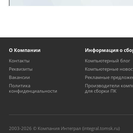
О Компании
Информация о сбо
Контакты
Компьютерный блог
Реквизиты
Компьютерные новос
Вакансии
Рекламные предложе
Политика
Производители комп
конфиденциальности
для сборки ПК
2003-2026 © Компания Интеграл (integral.tomsk.ru)