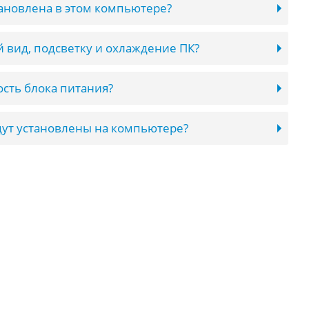
тановлена в этом компьютере?
 вид, подсветку и охлаждение ПК?
сть блока питания?
ут установлены на компьютере?