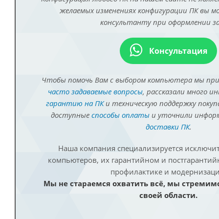
желаемых изменениях конфигурации ПК вы 
консультанту при оформлении за
Консультация
Чтобы помочь Вам с выбором компьютера мы пр
часто задаваемые вопросы
, рассказали много и
гарантию на ПК
и техническую поддержку покуп
доступные
способы оплаты
и уточнили инфо
доставки ПК
.
Наша компания специализируется исключит
компьютеров, их гарантийном и постгаранти
профилактике и модернизаци
Мы не стараемся охватить всё, мы стремим
своей области.