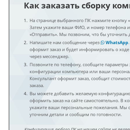
Как заказать сборку ко
На странице выбранного ПК нажмите кнопку «К
Затем укажите ваши ФИО, и номер телефона 
«Отправить». Мы позвоним, что бы уточнить 
Напишите нам сообщение через
WhatsApp
оформит заказ и будет информировать о ходе
через мессенджер.
Позвоните по телефону, сообщите параметры
конфигурации компьютера или ваши персона
Консультант оформит заказ, сообщит стоимос
заказа.
Вы можете добавить желаемую конфигурацию 
оформить заказ на сайте самостоятельно. В к
укажите ваши персональные пожелания. Мы с
уточним детали и сообщим по готовности.
Конфигурация любого ПК на нашем сайте не являе