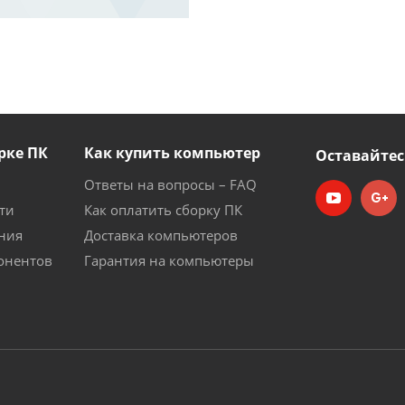
рке ПК
Как купить компьютер
Оставайтес
Ответы на вопросы – FAQ
ти
Как оплатить сборку ПК
ния
Доставка компьютеров
онентов
Гарантия на компьютеры