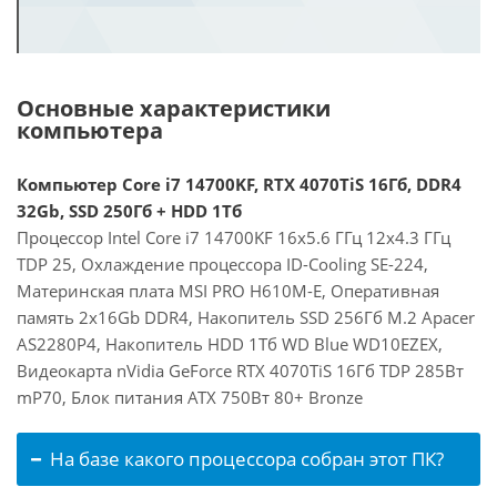
Основные характеристики
компьютера
Компьютер Core i7 14700KF, RTX 4070TiS 16Гб, DDR4
32Gb, SSD 250Гб + HDD 1Тб
Процессор Intel Core i7 14700KF 16x5.6 ГГц 12x4.3 ГГц
TDP 25, Охлаждение процессора ID-Cooling SE-224,
Материнская плата MSI PRO H610M-E, Оперативная
память 2x16Gb DDR4, Накопитель SSD 256Гб M.2 Apacer
AS2280P4, Накопитель HDD 1Тб WD Blue WD10EZEX,
Видеокарта nVidia GeForce RTX 4070TiS 16Гб TDP 285Вт
mP70, Блок питания ATX 750Вт 80+ Bronze
На базе какого процессора собран этот ПК?