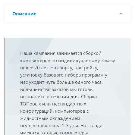
Описание
Наша компания занимается сборкой
компьютеров по индивидуальному заказу
более 20 лет. На сборку, настройку,
установку базового набора программ у
нас уходит чуть больше одного часа.
Большинство заказов мы готовы
выполнить в течении дня. Сборка
ТОПовых или нестандартных
конфигураций, компьютеров с
жидкостным охлаждением
осуществляется за 1-3 дня. На складе
имеются готовые компьютеры.