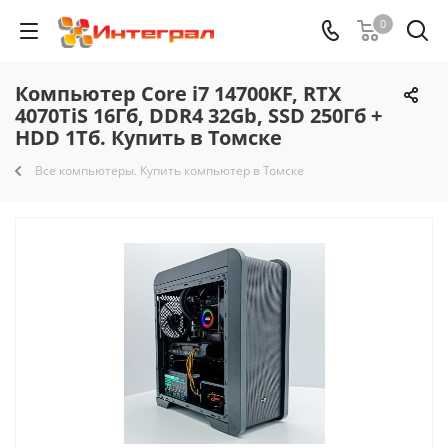
0
Компьютер Core i7 14700KF, RTX
4070TiS 16Гб, DDR4 32Gb, SSD 250Гб +
HDD 1Тб. Купить в Томске
Все компьютеры. Купить компьютер в Томске