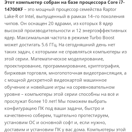
Этот компьютер собран на базе процессора Core i7-
14700KF
– это мощный процессор семейства Raptor
Lake-R от Intel, выпущенный в рамках 14–го поколения
чипов. Он оснащен 20 ядрами, из которых 8 ядер
высокой производительности и 12 энергоэффективных
ядер. Максимальная частота в режиме Turbo Boost
может достигать 5.6 ГГц. На сегодняшний день нет
таких задач, с которыми не справляться компьютеры из
этой серии. Математическое моделирование,
проектирование, программирование, криптография,
биржевая торговля, многопоточная видеотрансляция, а
с мощной дискретной видеокартой машинное
обучение и новейшие игры на соревновательном
уровне – компьютеры этой серии способны на всё и
прослужат более 10 лет! Мы поможем выбрать
конфигурацию ПК под ваши задачи, быстро и
качественно соберем, тщательно протестируем,
установим ОС и основной софт и, если нужно,
доставим и установим ПК у вас дома. Компьютеры этой