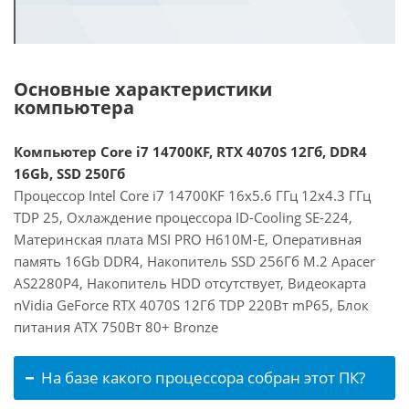
Основные характеристики
компьютера
Компьютер Core i7 14700KF, RTX 4070S 12Гб, DDR4
16Gb, SSD 250Гб
Процессор Intel Core i7 14700KF 16x5.6 ГГц 12x4.3 ГГц
TDP 25, Охлаждение процессора ID-Cooling SE-224,
Материнская плата MSI PRO H610M-E, Оперативная
память 16Gb DDR4, Накопитель SSD 256Гб M.2 Apacer
AS2280P4, Накопитель HDD отсутствует, Видеокарта
nVidia GeForce RTX 4070S 12Гб TDP 220Вт mP65, Блок
питания ATX 750Вт 80+ Bronze
На базе какого процессора собран этот ПК?