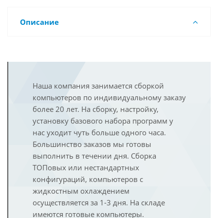
Описание
Наша компания занимается сборкой
компьютеров по индивидуальному заказу
более 20 лет. На сборку, настройку,
установку базового набора программ у
нас уходит чуть больше одного часа.
Большинство заказов мы готовы
выполнить в течении дня. Сборка
ТОПовых или нестандартных
конфигураций, компьютеров с
жидкостным охлаждением
осуществляется за 1-3 дня. На складе
имеются готовые компьютеры.