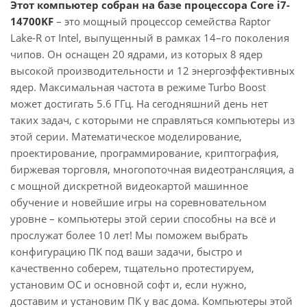
Этот компьютер собран на базе процессора Core i7-
14700KF
– это мощный процессор семейства Raptor
Lake-R от Intel, выпущенный в рамках 14–го поколения
чипов. Он оснащен 20 ядрами, из которых 8 ядер
высокой производительности и 12 энергоэффективных
ядер. Максимальная частота в режиме Turbo Boost
может достигать 5.6 ГГц. На сегодняшний день нет
таких задач, с которыми не справляться компьютеры из
этой серии. Математическое моделирование,
проектирование, программирование, криптография,
биржевая торговля, многопоточная видеотрансляция, а
с мощной дискретной видеокартой машинное
обучение и новейшие игры на соревновательном
уровне – компьютеры этой серии способны на всё и
прослужат более 10 лет! Мы поможем выбрать
конфигурацию ПК под ваши задачи, быстро и
качественно соберем, тщательно протестируем,
установим ОС и основной софт и, если нужно,
доставим и установим ПК у вас дома. Компьютеры этой