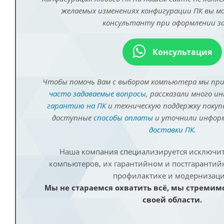
желаемых изменениях конфигурации ПК вы 
консультанту при оформлении за
Консультация
Чтобы помочь Вам с выбором компьютера мы пр
часто задаваемые вопросы
, рассказали много и
гарантию на ПК
и техническую поддержку покуп
доступные
способы оплаты
и уточнили инфо
доставки ПК
.
Наша компания специализируется исключит
компьютеров, их гарантийном и постгаранти
профилактике и модернизаци
Мы не стараемся охватить всё, мы стремим
своей области.