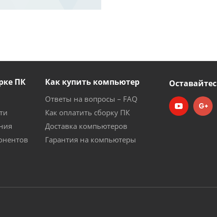
рке ПК
Как купить компьютер
Оставайтес
Ответы на вопросы – FAQ
ти
Как оплатить сборку ПК
ния
Доставка компьютеров
онентов
Гарантия на компьютеры