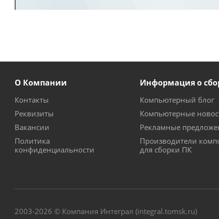
О Компании
Информация о сбо
Контакты
Компьютерный блог
Реквизиты
Компьютерные новос
Вакансии
Рекламные предложе
Политика
Производители комп
конфиденциальности
для сборки ПК
2003-2026 © Компания Интеграл (integral.tomsk.ru)