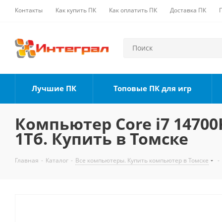
Контакты
Как купить ПК
Как оплатить ПК
Доставка ПК
Лучшие ПК
Топовые ПК для игр
Компьютер Core i7 14700K
1Тб. Купить в Томске
Главная
-
Каталог
-
Все компьютеры. Купить компьютер в Томске
-