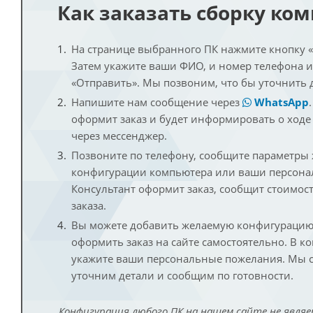
Как заказать сборку ко
На странице выбранного ПК нажмите кнопку «К
Затем укажите ваши ФИО, и номер телефона 
«Отправить». Мы позвоним, что бы уточнить 
Напишите нам сообщение через
WhatsApp
оформит заказ и будет информировать о ходе
через мессенджер.
Позвоните по телефону, сообщите параметры
конфигурации компьютера или ваши персона
Консультант оформит заказ, сообщит стоимос
заказа.
Вы можете добавить желаемую конфигурацию 
оформить заказ на сайте самостоятельно. В к
укажите ваши персональные пожелания. Мы с
уточним детали и сообщим по готовности.
Конфигурация любого ПК на нашем сайте не являе