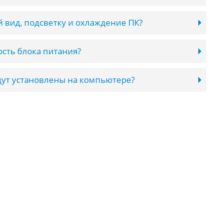
 вид, подсветку и охлаждение ПК?
сть блока питания?
ут установлены на компьютере?