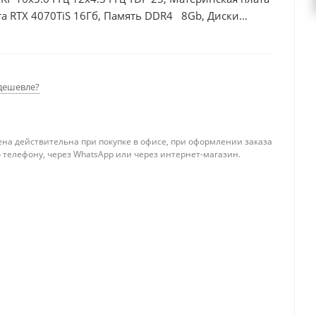
а RTX 4070TiS 16Гб, Память DDR4 8Gb, Диски
0Вт
дешевле?
ена действительна при покупке в офисе, при оформлении заказа
 телефону, через WhatsApp или через интернет-магазин.