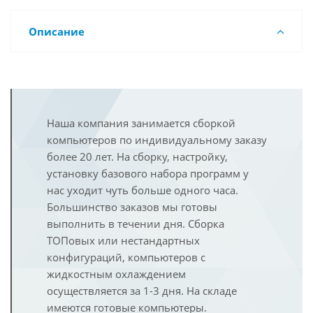
Описание
Наша компания занимается сборкой
компьютеров по индивидуальному заказу
более 20 лет. На сборку, настройку,
установку базового набора программ у
нас уходит чуть больше одного часа.
Большинство заказов мы готовы
выполнить в течении дня. Сборка
ТОПовых или нестандартных
конфигураций, компьютеров с
жидкостным охлаждением
осуществляется за 1-3 дня. На складе
имеются готовые компьютеры.