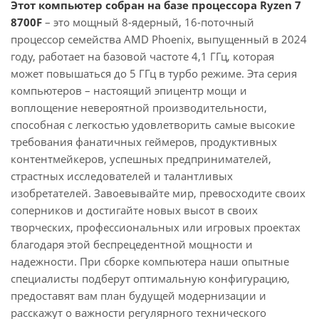
Этот компьютер собран на базе процессора Ryzen 7
8700F
– это мощный 8-ядерный, 16-поточный
процессор семейства AMD Phoenix, выпущенный в 2024
году, работает на базовой частоте 4,1 ГГц, которая
может повышаться до 5 ГГц в турбо режиме. Эта серия
компьютеров – настоящий эпицентр мощи и
воплощение невероятной производительности,
способная с легкостью удовлетворить самые высокие
требования фанатичных геймеров, продуктивных
контентмейкеров, успешных предпринимателей,
страстных исследователей и талантливых
изобретателей. Завоевывайте мир, превосходите своих
соперников и достигайте новых высот в своих
творческих, профессиональных или игровых проектах
благодаря этой беспрецедентной мощности и
надежности. При сборке компьютера наши опытные
специалисты подберут оптимальную конфигурацию,
предоставят вам план будущей модернизации и
расскажут о важности регулярного технического