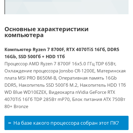
Основные характеристики
компьютера
Компьютер Ryzen 7 8700F, RTX 4070TiS 16Гб, DDR5
16Gb, SSD 500Гб + HDD 1Тб
Процессор AMD Ryzen 7 8700F 16x5.0 ГГц TDP 65Вт,
Охлаждение процессора Jonsbo CR-1200E, Материнская
плата MSI PRO B650M-B, Оперативная память 16Gb
DDR5, Накопитель SSD 500Гб M.2, Накопитель HDD 1Тб
WD Blue WD10EZEX, Видеокарта nVidia GeForce RTX
4070TiS 16Гб TDP 285Вт mP70, Блок питания ATX 750Вт
80+ Bronze
На базе какого процессора собран этот ПК?