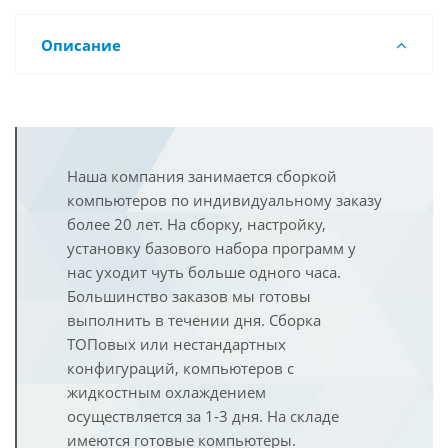
Описание
Наша компания занимается сборкой
компьютеров по индивидуальному заказу
более 20 лет. На сборку, настройку,
установку базового набора программ у
нас уходит чуть больше одного часа.
Большинство заказов мы готовы
выполнить в течении дня. Сборка
ТОПовых или нестандартных
конфигураций, компьютеров с
жидкостным охлаждением
осуществляется за 1-3 дня. На складе
имеются готовые компьютеры.