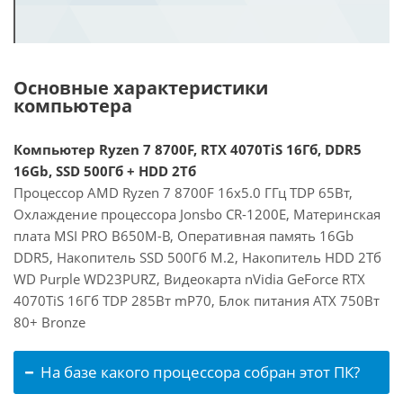
Основные характеристики
компьютера
Компьютер Ryzen 7 8700F, RTX 4070TiS 16Гб, DDR5
16Gb, SSD 500Гб + HDD 2Тб
Процессор AMD Ryzen 7 8700F 16x5.0 ГГц TDP 65Вт,
Охлаждение процессора Jonsbo CR-1200E, Материнская
плата MSI PRO B650M-B, Оперативная память 16Gb
DDR5, Накопитель SSD 500Гб M.2, Накопитель HDD 2Тб
WD Purple WD23PURZ, Видеокарта nVidia GeForce RTX
4070TiS 16Гб TDP 285Вт mP70, Блок питания ATX 750Вт
80+ Bronze
На базе какого процессора собран этот ПК?