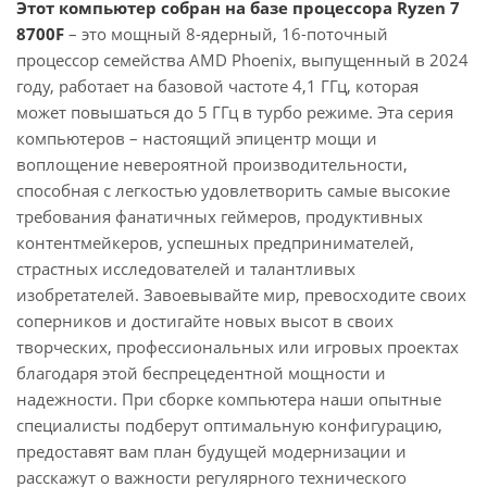
Этот компьютер собран на базе процессора Ryzen 7
8700F
– это мощный 8-ядерный, 16-поточный
процессор семейства AMD Phoenix, выпущенный в 2024
году, работает на базовой частоте 4,1 ГГц, которая
может повышаться до 5 ГГц в турбо режиме. Эта серия
компьютеров – настоящий эпицентр мощи и
воплощение невероятной производительности,
способная с легкостью удовлетворить самые высокие
требования фанатичных геймеров, продуктивных
контентмейкеров, успешных предпринимателей,
страстных исследователей и талантливых
изобретателей. Завоевывайте мир, превосходите своих
соперников и достигайте новых высот в своих
творческих, профессиональных или игровых проектах
благодаря этой беспрецедентной мощности и
надежности. При сборке компьютера наши опытные
специалисты подберут оптимальную конфигурацию,
предоставят вам план будущей модернизации и
расскажут о важности регулярного технического