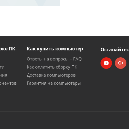
рке ПК
Как купить компьютер
Оставайтес
Ответы на вопросы – FAQ
ти
Как оплатить сборку ПК
ния
Доставка компьютеров
онентов
Гарантия на компьютеры