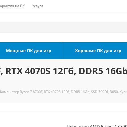
Гарантия на ПК
Услуги
Мощные ПК для игр
Хорошие ПК для игр
 RTX 4070S 12Гб, DDR5 16Gb,
Компьютер Ryzen 7 8700F, RTX 4070S 12Гб, DDR5 16Gb, SSD 500Гб, B650. Куп
Процессор AMD Ryzen 7 8700