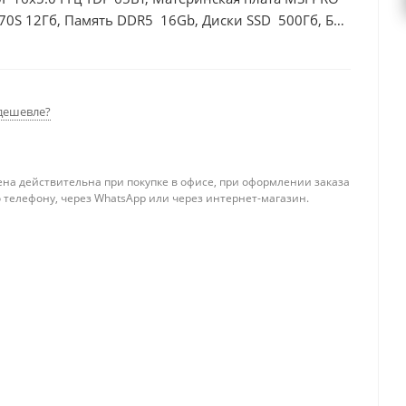
70S 12Гб, Память DDR5 16Gb, Диски SSD 500Гб, БП
дешевле?
ена действительна при покупке в офисе, при оформлении заказа
 телефону, через WhatsApp или через интернет-магазин.