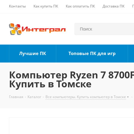
Контакты
Как купить ПК
Как оплатить ПК
Доставка ПК
Лучшие ПК
Топовые ПК для игр
Компьютер Ryzen 7 8700F,
Купить в Томске
Главная
-
Каталог
-
Все компьютеры. Купить компьютер в Томске
-