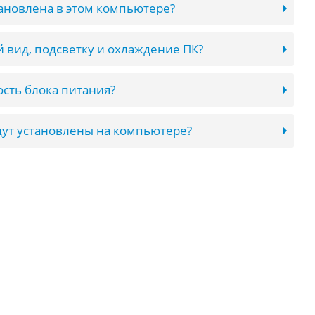
тановлена в этом компьютере?
 вид, подсветку и охлаждение ПК?
сть блока питания?
ут установлены на компьютере?