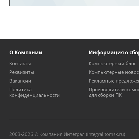
О Компании
Информация о сбо
Контакты
Компьютерный блог
Реквизиты
Компьютерные новос
Вакансии
Рекламные предложе
Политика
Производители комп
конфиденциальности
для сборки ПК
2003-2026 © Компания Интеграл (integral.tomsk.ru)