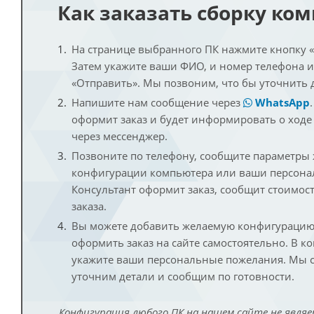
Как заказать сборку ко
На странице выбранного ПК нажмите кнопку «К
Затем укажите ваши ФИО, и номер телефона 
«Отправить». Мы позвоним, что бы уточнить 
Напишите нам сообщение через
WhatsApp
оформит заказ и будет информировать о ходе
через мессенджер.
Позвоните по телефону, сообщите параметры
конфигурации компьютера или ваши персона
Консультант оформит заказ, сообщит стоимос
заказа.
Вы можете добавить желаемую конфигурацию 
оформить заказ на сайте самостоятельно. В к
укажите ваши персональные пожелания. Мы с
уточним детали и сообщим по готовности.
Конфигурация любого ПК на нашем сайте не являе