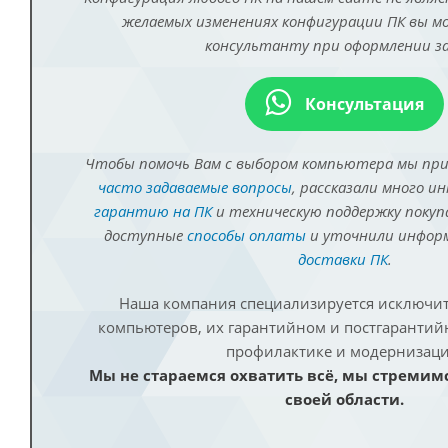
желаемых изменениях конфигурации ПК вы 
консультанту при оформлении за
Консультация
Чтобы помочь Вам с выбором компьютера мы пр
часто задаваемые вопросы
, рассказали много и
гарантию на ПК
и техническую поддержку покуп
доступные
способы оплаты
и уточнили инфо
доставки ПК
.
Наша компания специализируется исключит
компьютеров, их гарантийном и постгаранти
профилактике и модернизаци
Мы не стараемся охватить всё, мы стремим
своей области.