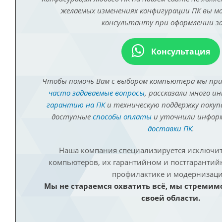
желаемых изменениях конфигурации ПК вы 
консультанту при оформлении за
Консультация
Чтобы помочь Вам с выбором компьютера мы пр
часто задаваемые вопросы
, рассказали много и
гарантию на ПК
и техническую поддержку покуп
доступные
способы оплаты
и уточнили инфо
доставки ПК
.
Наша компания специализируется исключит
компьютеров, их гарантийном и постгаранти
профилактике и модернизаци
Мы не стараемся охватить всё, мы стремим
своей области.