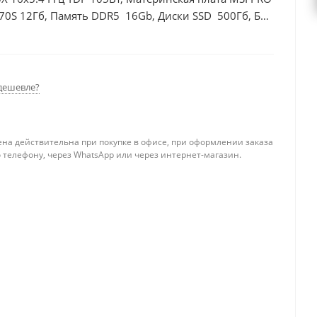
70S 12Гб, Память DDR5 16Gb, Диски SSD 500Гб, БП
дешевле?
ена действительна при покупке в офисе, при оформлении заказа
 телефону, через WhatsApp или через интернет-магазин.