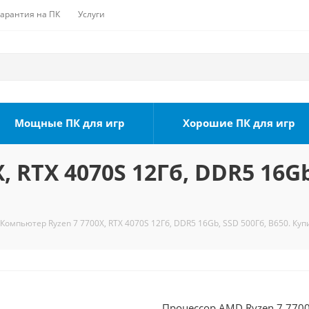
Гарантия на ПК
Услуги
Мощные ПК для игр
Хорошие ПК для игр
 RTX 4070S 12Гб, DDR5 16Gb,
Компьютер Ryzen 7 7700X, RTX 4070S 12Гб, DDR5 16Gb, SSD 500Гб, B650. Куп
Процессор AMD Ryzen 7 7700