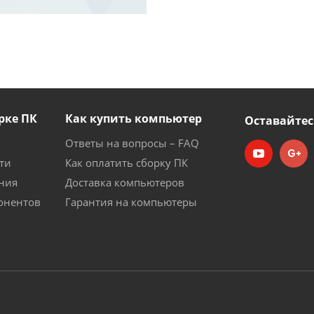
рке ПК
Как купить компьютер
Оставайтес
Ответы на вопросы – FAQ
ти
Как оплатить сборку ПК
ния
Доставка компьютеров
онентов
Гарантия на компьютеры