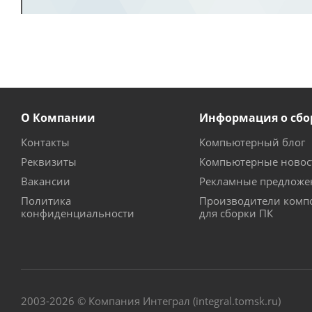
О Компании
Информация о сбо
Контакты
Компьютерный блог
Реквизиты
Компьютерные новос
Вакансии
Рекламные предложе
Политика
Производители комп
конфиденциальности
для сборки ПК
2003-2026 © Компания Интеграл (integral.tomsk.ru)