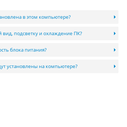
тановлена в этом компьютере?
 вид, подсветку и охлаждение ПК?
сть блока питания?
ут установлены на компьютере?