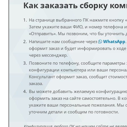
Как заказать сборку ко
На странице выбранного ПК нажмите кнопку «К
Затем укажите ваши ФИО, и номер телефона 
«Отправить». Мы позвоним, что бы уточнить 
Напишите нам сообщение через
WhatsApp
оформит заказ и будет информировать о ходе
через мессенджер.
Позвоните по телефону, сообщите параметры
конфигурации компьютера или ваши персона
Консультант оформит заказ, сообщит стоимос
заказа.
Вы можете добавить желаемую конфигурацию 
оформить заказ на сайте самостоятельно. В к
укажите ваши персональные пожелания. Мы с
уточним детали и сообщим по готовности.
Конфигурация любого ПК на нашем сайте не являе