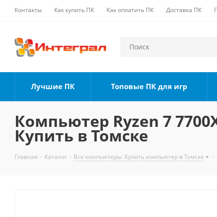
Контакты
Как купить ПК
Как оплатить ПК
Доставка ПК
Лучшие ПК
Топовые ПК для игр
Компьютер Ryzen 7 7700X,
Купить в Томске
Главная
-
Каталог
-
Все компьютеры. Купить компьютер в Томске
-