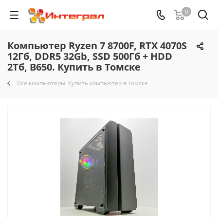
0
Компьютер Ryzen 7 8700F, RTX 4070S
12Гб, DDR5 32Gb, SSD 500Гб + HDD
2Тб, B650. Купить в Томске
Все компьютеры. Купить компьютер в Томске