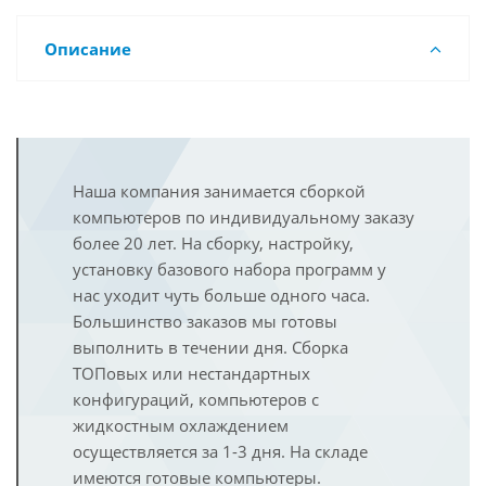
Описание
Наша компания занимается сборкой
компьютеров по индивидуальному заказу
более 20 лет. На сборку, настройку,
установку базового набора программ у
нас уходит чуть больше одного часа.
Большинство заказов мы готовы
выполнить в течении дня. Сборка
ТОПовых или нестандартных
конфигураций, компьютеров с
жидкостным охлаждением
осуществляется за 1-3 дня. На складе
имеются готовые компьютеры.