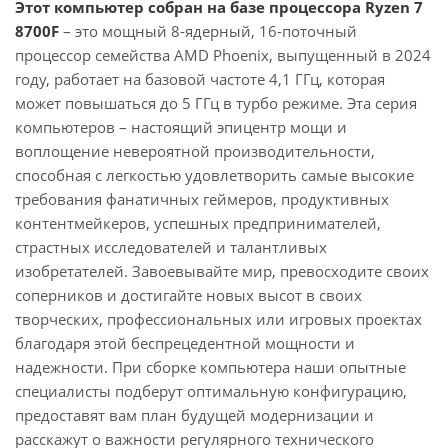
Этот компьютер собран на базе процессора Ryzen 7
8700F
– это мощный 8-ядерный, 16-поточный
процессор семейства AMD Phoenix, выпущенный в 2024
году, работает на базовой частоте 4,1 ГГц, которая
может повышаться до 5 ГГц в турбо режиме. Эта серия
компьютеров – настоящий эпицентр мощи и
воплощение невероятной производительности,
способная с легкостью удовлетворить самые высокие
требования фанатичных геймеров, продуктивных
контентмейкеров, успешных предпринимателей,
страстных исследователей и талантливых
изобретателей. Завоевывайте мир, превосходите своих
соперников и достигайте новых высот в своих
творческих, профессиональных или игровых проектах
благодаря этой беспрецедентной мощности и
надежности. При сборке компьютера наши опытные
специалисты подберут оптимальную конфигурацию,
предоставят вам план будущей модернизации и
расскажут о важности регулярного технического