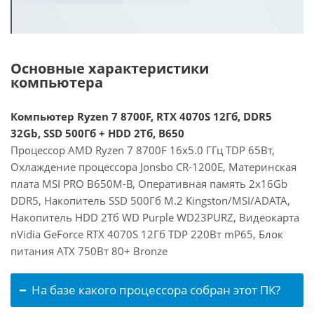
Основные характеристики
компьютера
Компьютер Ryzen 7 8700F, RTX 4070S 12Гб, DDR5
32Gb, SSD 500Гб + HDD 2Тб, B650
Процессор AMD Ryzen 7 8700F 16x5.0 ГГц TDP 65Вт,
Охлаждение процессора Jonsbo CR-1200E, Материнская
плата MSI PRO B650M-B, Оперативная память 2x16Gb
DDR5, Накопитель SSD 500Гб M.2 Kingston/MSI/ADATA,
Накопитель HDD 2Тб WD Purple WD23PURZ, Видеокарта
nVidia GeForce RTX 4070S 12Гб TDP 220Вт mP65, Блок
питания ATX 750Вт 80+ Bronze
На базе какого процессора собран этот ПК?