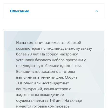
Описание
Наша компания занимается сборкой
компьютеров по индивидуальному заказу
более 20 лет. На сборку, настройку,
установку базового набора программ у
нас уходит чуть больше одного часа.
Большинство заказов мы готовы
выполнить в течении дня. Сборка
ТОПовых или нестандартных
конфигураций, компьютеров с
жидкостным охлаждением
осуществляется за 1-3 дня. На складе
имеются готовые компьютеры.