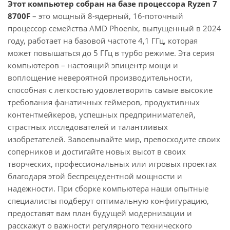
Этот компьютер собран на базе процессора Ryzen 7
8700F
– это мощный 8-ядерный, 16-поточный
процессор семейства AMD Phoenix, выпущенный в 2024
году, работает на базовой частоте 4,1 ГГц, которая
может повышаться до 5 ГГц в турбо режиме. Эта серия
компьютеров – настоящий эпицентр мощи и
воплощение невероятной производительности,
способная с легкостью удовлетворить самые высокие
требования фанатичных геймеров, продуктивных
контентмейкеров, успешных предпринимателей,
страстных исследователей и талантливых
изобретателей. Завоевывайте мир, превосходите своих
соперников и достигайте новых высот в своих
творческих, профессиональных или игровых проектах
благодаря этой беспрецедентной мощности и
надежности. При сборке компьютера наши опытные
специалисты подберут оптимальную конфигурацию,
предоставят вам план будущей модернизации и
расскажут о важности регулярного технического