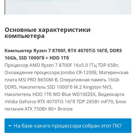
Основные характеристики
компьютера
Компьютер Ryzen 7 8700F, RTX 4070TiS 16Гб, DDR5
16Gb, SSD 1000Гб + HDD 1Тб
Процессор AMD Ryzen 7 8700F 16x5.0 ГГц TDP 65Вт,
Охлаждение процессора Jonsbo CR-1200E, Материнская
плата MSI PRO B650M-B, Оперативная память 16Gb
DDR5, Накопитель SSD 1000Гб M.2 Kingston NV3,
Накопитель HDD 1Тб WD Blue WD10EZEX, Видеокарта
nVidia GeForce RTX 4070TiS 16Гб TDP 285Вт mP70, Блок
питания ATX 750Вт 80+ Bronze
На базе какого процессора собран этот ПК?