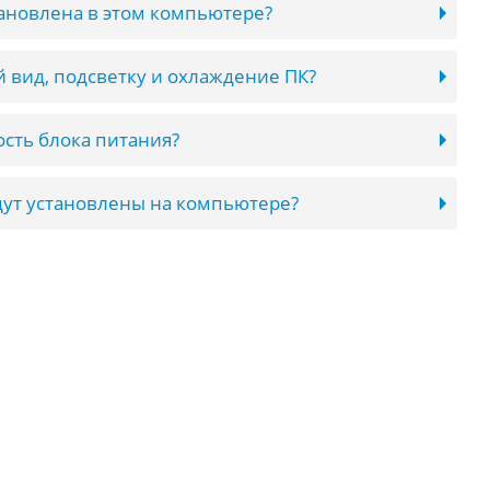
тановлена в этом компьютере?
 вид, подсветку и охлаждение ПК?
сть блока питания?
ут установлены на компьютере?