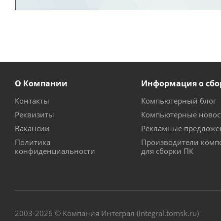
О Компании
Информация о сбо
Контакты
Компьютерный блог
Реквизиты
Компьютерные новос
Вакансии
Рекламные предложе
Политика
Производители комп
конфиденциальности
для сборки ПК
2003-2026 © Компания Интеграл (integral.tomsk.ru)