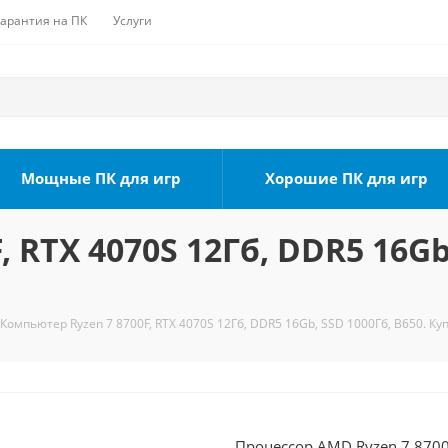
Гарантия на ПК
Услуги
Мощные ПК для игр
Хорошие ПК для игр
 RTX 4070S 12Гб, DDR5 16Gb,
Компьютер Ryzen 7 8700F, RTX 4070S 12Гб, DDR5 16Gb, SSD 1000Гб, B650. Ку
Процессор AMD Ryzen 7 8700