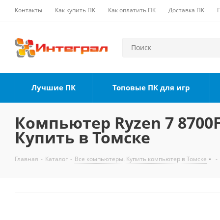
Контакты
Как купить ПК
Как оплатить ПК
Доставка ПК
Лучшие ПК
Топовые ПК для игр
Компьютер Ryzen 7 8700F,
Купить в Томске
Главная
-
Каталог
-
Все компьютеры. Купить компьютер в Томске
-