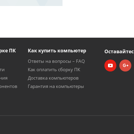
рке ПК
Как купить компьютер
Оставайтес
Ответы на вопросы – FAQ
ти
Как оплатить сборку ПК
ния
Доставка компьютеров
онентов
Гарантия на компьютеры