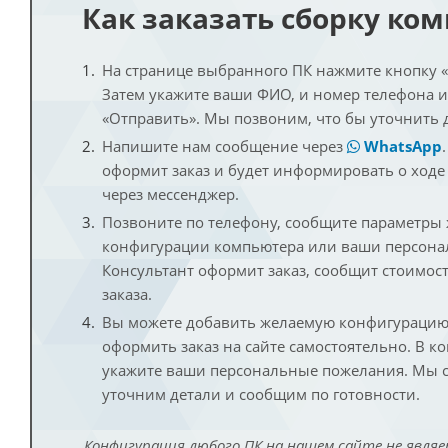
Как заказать сборку ко
На странице выбранного ПК нажмите кнопку «К
Затем укажите ваши ФИО, и номер телефона 
«Отправить». Мы позвоним, что бы уточнить 
Напишите нам сообщение через
WhatsApp
оформит заказ и будет информировать о ходе
через мессенджер.
Позвоните по телефону, сообщите параметры
конфигурации компьютера или ваши персона
Консультант оформит заказ, сообщит стоимос
заказа.
Вы можете добавить желаемую конфигурацию 
оформить заказ на сайте самостоятельно. В к
укажите ваши персональные пожелания. Мы с
уточним детали и сообщим по готовности.
Конфигурация любого ПК на нашем сайте не являе