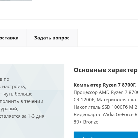
оставка
Задать вопрос
Основные характе
в по
Компьютер Ryzen 7 8700F, 
, настройку,
Процессор AMD Ryzen 7 8700
ит чуть больше
CR-1200E, Материнская пла
ыполнить в течении
Накопитель SSD 1000Гб M.2 
гураций,
Видеокарта nVidia GeForce 
вляется за 1-3 дня.
80+ Bronze