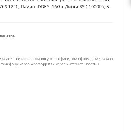
70S 12Гб, Память DDR5 16Gb, Диски SSD 1000Гб, БП
дешевле?
ена действительна при покупке в офисе, при оформлении заказа
 телефону, через WhatsApp или через интернет-магазин.