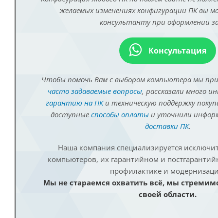
желаемых изменениях конфигурации ПК вы 
консультанту при оформлении за
Консультация
Чтобы помочь Вам с выбором компьютера мы пр
часто задаваемые вопросы
, рассказали много и
гарантию на ПК
и техническую поддержку покуп
доступные
способы оплаты
и уточнили инфо
доставки ПК
.
Наша компания специализируется исключит
компьютеров, их гарантийном и постгаранти
профилактике и модернизаци
Мы не стараемся охватить всё, мы стремим
своей области.