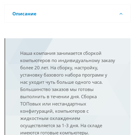
Описание
Наша компания занимается сборкой
компьютеров по индивидуальному заказу
более 20 лет. На сборку, настройку,
установку базового набора программ у
нас уходит чуть больше одного часа.
Большинство заказов мы готовы
выполнить в течении дня. Сборка
ТОПовых или нестандартных
конфигураций, компьютеров с
жидкостным охлаждением
осуществляется за 1-3 дня. На складе
имеются готовые компьютеры.