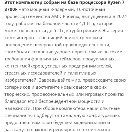
Этот компьютер собран на базе процессора Ryzen 7
8700F
– это мощный 8-ядерный, 16-поточный
процессор семейства AMD Phoenix, выпущенный в 2024
году, работает на базовой частоте 4,1 ГГц, которая
может повышаться до 5 ГГц в турбо режиме. Эта серия
компьютеров – настоящий эпицентр мощи и
воплощение невероятной производительности,
способная с легкостью удовлетворить самые высокие
требования фанатичных геймеров, продуктивных
контентмейкеров, успешных предпринимателей,
страстных исследователей и талантливых
изобретателей. Завоевывайте мир, превосходите своих
соперников и достигайте новых высот в своих
творческих, профессиональных или игровых проектах
благодаря этой беспрецедентной мощности и
надежности. При сборке компьютера наши опытные
специалисты подберут оптимальную конфигурацию,
предоставят вам план будущей модернизации и
расскажут о важности регулярного технического