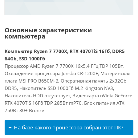
Основные характеристики
компьютера
Компьютер Ryzen 7 7700X, RTX 4070TiS 16Гб, DDR5
64Gb, SSD 1000Гб
Процессор AMD Ryzen 7 7700X 16x5.4 ГГц TDP 105Вт,
Охлаждение процессора Jonsbo CR-1200E, Материнская
плата MSI PRO B650M-B, Оперативная память 2x32Gb
DDR5, Накопитель SSD 1000Гб M.2 Kingston NV3,
Накопитель HDD отсутствует, Видеокарта nVidia GeForce
RTX 4070TiS 16Гб TDP 285Вт mP70, Блок питания ATX
750Вт 80+ Bronze
На базе какого процессора собран этот ПК?