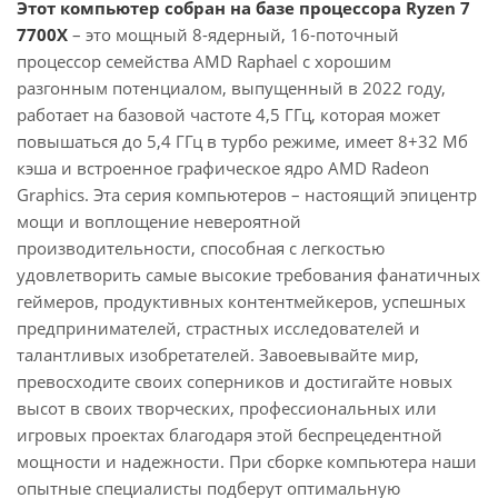
Этот компьютер собран на базе процессора Ryzen 7
7700X
– это мощный 8-ядерный, 16-поточный
процессор семейства AMD Raphael с хорошим
разгонным потенциалом, выпущенный в 2022 году,
работает на базовой частоте 4,5 ГГц, которая может
повышаться до 5,4 ГГц в турбо режиме, имеет 8+32 Мб
кэша и встроенное графическое ядро AMD Radeon
Graphics. Эта серия компьютеров – настоящий эпицентр
мощи и воплощение невероятной
производительности, способная с легкостью
удовлетворить самые высокие требования фанатичных
геймеров, продуктивных контентмейкеров, успешных
предпринимателей, страстных исследователей и
талантливых изобретателей. Завоевывайте мир,
превосходите своих соперников и достигайте новых
высот в своих творческих, профессиональных или
игровых проектах благодаря этой беспрецедентной
мощности и надежности. При сборке компьютера наши
опытные специалисты подберут оптимальную