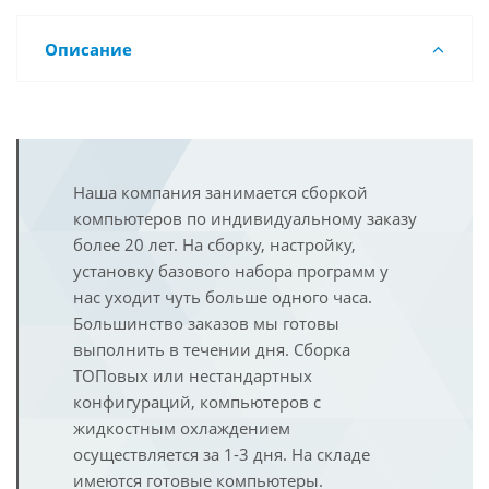
Описание
Наша компания занимается сборкой
компьютеров по индивидуальному заказу
более 20 лет. На сборку, настройку,
установку базового набора программ у
нас уходит чуть больше одного часа.
Большинство заказов мы готовы
выполнить в течении дня. Сборка
ТОПовых или нестандартных
конфигураций, компьютеров с
жидкостным охлаждением
осуществляется за 1-3 дня. На складе
имеются готовые компьютеры.