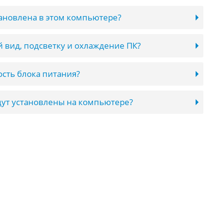
тановлена в этом компьютере?
 вид, подсветку и охлаждение ПК?
сть блока питания?
ут установлены на компьютере?