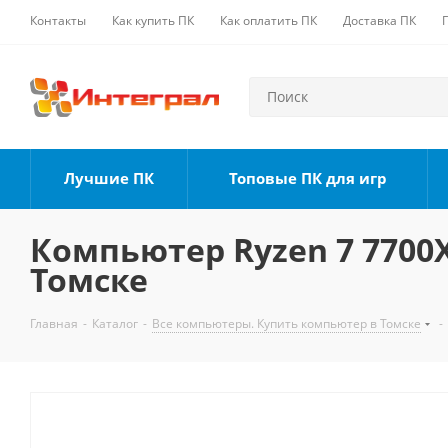
Контакты
Как купить ПК
Как оплатить ПК
Доставка ПК
Лучшие ПК
Топовые ПК для игр
Компьютер Ryzen 7 7700X,
Томске
Главная
-
Каталог
-
Все компьютеры. Купить компьютер в Томске
-