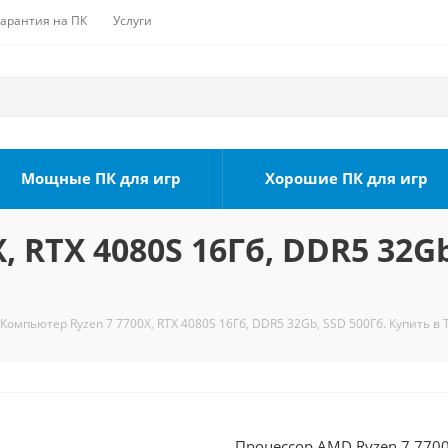
Гарантия на ПК
Услуги
Мощные ПК для игр
Хорошие ПК для игр
 RTX 4080S 16Гб, DDR5 32Gb
Компьютер Ryzen 7 7700X, RTX 4080S 16Гб, DDR5 32Gb, SSD 500Гб. Купить в 
Процессор AMD Ryzen 7 7700