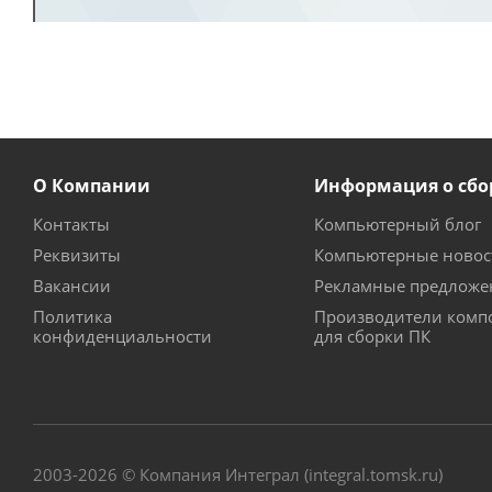
О Компании
Информация о сбо
Контакты
Компьютерный блог
Реквизиты
Компьютерные новос
Вакансии
Рекламные предложе
Политика
Производители комп
конфиденциальности
для сборки ПК
2003-2026 © Компания Интеграл (integral.tomsk.ru)