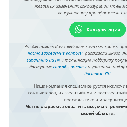
желаемых изменениях конфигурации ПК вы 
консультанту при оформлении за
Консультация
Чтобы помочь Вам с выбором компьютера мы пр
часто задаваемые вопросы
, рассказали много и
гарантию на ПК
и техническую поддержку покуп
доступные
способы оплаты
и уточнили инфо
доставки ПК
.
Наша компания специализируется исключит
компьютеров, их гарантийном и постгаранти
профилактике и модернизаци
Мы не стараемся охватить всё, мы стремим
своей области.