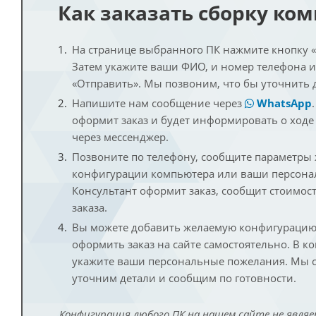
Как заказать сборку ко
На странице выбранного ПК нажмите кнопку «К
Затем укажите ваши ФИО, и номер телефона 
«Отправить». Мы позвоним, что бы уточнить 
Напишите нам сообщение через
WhatsApp
оформит заказ и будет информировать о ходе
через мессенджер.
Позвоните по телефону, сообщите параметры
конфигурации компьютера или ваши персона
Консультант оформит заказ, сообщит стоимос
заказа.
Вы можете добавить желаемую конфигурацию 
оформить заказ на сайте самостоятельно. В к
укажите ваши персональные пожелания. Мы с
уточним детали и сообщим по готовности.
Конфигурация любого ПК на нашем сайте не являе