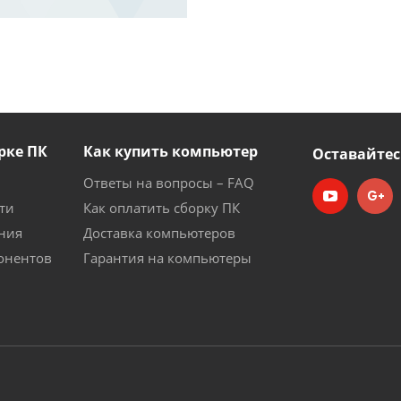
рке ПК
Как купить компьютер
Оставайтес
Ответы на вопросы – FAQ
ти
Как оплатить сборку ПК
ния
Доставка компьютеров
онентов
Гарантия на компьютеры