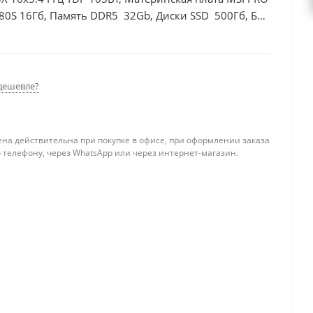
80S 16Гб, Память DDR5 32Gb, Диски SSD 500Гб, БП
дешевле?
ена действительна при покупке в офисе, при оформлении заказа
 телефону, через WhatsApp или через интернет-магазин.