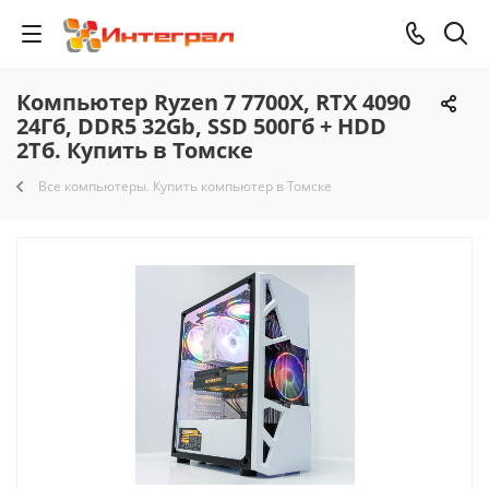
Компьютер Ryzen 7 7700X, RTX 4090
24Гб, DDR5 32Gb, SSD 500Гб + HDD
2Тб. Купить в Томске
Все компьютеры. Купить компьютер в Томске