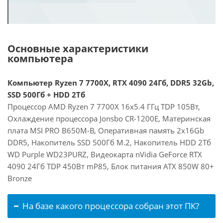
Основные характеристики
компьютера
Компьютер Ryzen 7 7700X, RTX 4090 24Гб, DDR5 32Gb,
SSD 500Гб + HDD 2Тб
Процессор AMD Ryzen 7 7700X 16x5.4 ГГц TDP 105Вт,
Охлаждение процессора Jonsbo CR-1200E, Материнская
плата MSI PRO B650M-B, Оперативная память 2x16Gb
DDR5, Накопитель SSD 500Гб M.2, Накопитель HDD 2Тб
WD Purple WD23PURZ, Видеокарта nVidia GeForce RTX
4090 24Гб TDP 450Вт mP85, Блок питания ATX 850W 80+
Bronze
На базе какого процессора собран этот ПК?