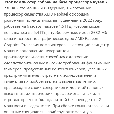
Этот компьютер собран на базе процессора Ryzen 7
7700X
– это мощный 8-ядерный, 16-поточный
процессор семейства AMD Raphael с хорошим
разгонным потенциалом, выпущенный в 2022 году,
работает на базовой частоте 4,5 ГГц, которая может
повышаться до 5,4 ГГц в турбо режиме, имеет 8+32 Мб
кэша и встроенное графическое ядро AMD Radeon
Graphics. Эта серия компьютеров – настоящий эпицентр
мощи и воплощение невероятной
производительности, способная с легкостью
удовлетворить самые высокие требования фанатичных
геймеров, продуктивных контентмейкеров, успешных
предпринимателей, страстных исследователей и
талантливых изобретателей. Завоевывайте мир,
превосходите своих соперников и достигайте новых
высот в своих творческих, профессиональных или
игровых проектах благодаря этой беспрецедентной
мощности и надежности. При сборке компьютера наши
опытные специалисты подберут оптимальную