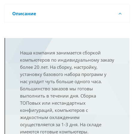
Описание
Наша компания занимается сборкой
компьютеров по индивидуальному заказу
более 20 лет. На сборку, настройку,
установку базового набора программ у
нас уходит чуть больше одного часа.
Большинство заказов мы готовы
выполнить в течении дня. Сборка
ТОПовых или нестандартных
конфигураций, компьютеров с
жидкостным охлаждением
осуществляется за 1-3 дня. На складе
имеются готовые компьютеры.