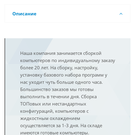
Описание
Наша компания занимается сборкой
компьютеров по индивидуальному заказу
более 20 лет. На сборку, настройку,
установку базового набора программ у
нас уходит чуть больше одного часа.
Большинство заказов мы готовы
выполнить в течении дня. Сборка
ТОПовых или нестандартных
конфигураций, компьютеров с
жидкостным охлаждением
осуществляется за 1-3 дня. На складе
имеются готовые компьютеры.