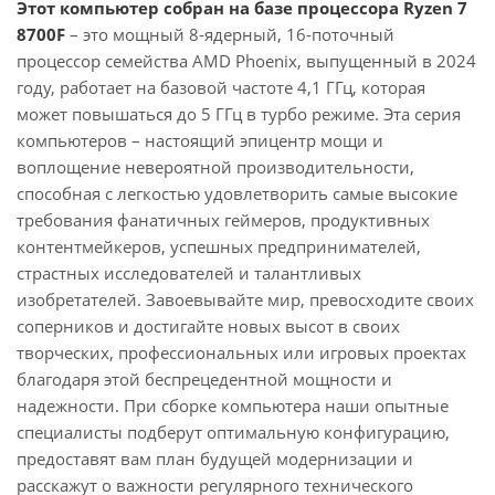
Этот компьютер собран на базе процессора Ryzen 7
8700F
– это мощный 8-ядерный, 16-поточный
процессор семейства AMD Phoenix, выпущенный в 2024
году, работает на базовой частоте 4,1 ГГц, которая
может повышаться до 5 ГГц в турбо режиме. Эта серия
компьютеров – настоящий эпицентр мощи и
воплощение невероятной производительности,
способная с легкостью удовлетворить самые высокие
требования фанатичных геймеров, продуктивных
контентмейкеров, успешных предпринимателей,
страстных исследователей и талантливых
изобретателей. Завоевывайте мир, превосходите своих
соперников и достигайте новых высот в своих
творческих, профессиональных или игровых проектах
благодаря этой беспрецедентной мощности и
надежности. При сборке компьютера наши опытные
специалисты подберут оптимальную конфигурацию,
предоставят вам план будущей модернизации и
расскажут о важности регулярного технического