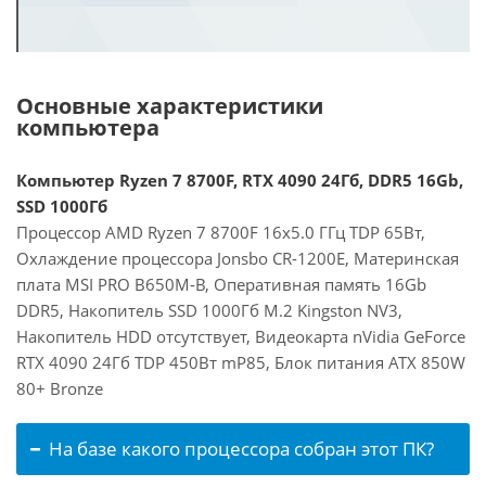
Основные характеристики
компьютера
Компьютер Ryzen 7 8700F, RTX 4090 24Гб, DDR5 16Gb,
SSD 1000Гб
Процессор AMD Ryzen 7 8700F 16x5.0 ГГц TDP 65Вт,
Охлаждение процессора Jonsbo CR-1200E, Материнская
плата MSI PRO B650M-B, Оперативная память 16Gb
DDR5, Накопитель SSD 1000Гб M.2 Kingston NV3,
Накопитель HDD отсутствует, Видеокарта nVidia GeForce
RTX 4090 24Гб TDP 450Вт mP85, Блок питания ATX 850W
80+ Bronze
На базе какого процессора собран этот ПК?