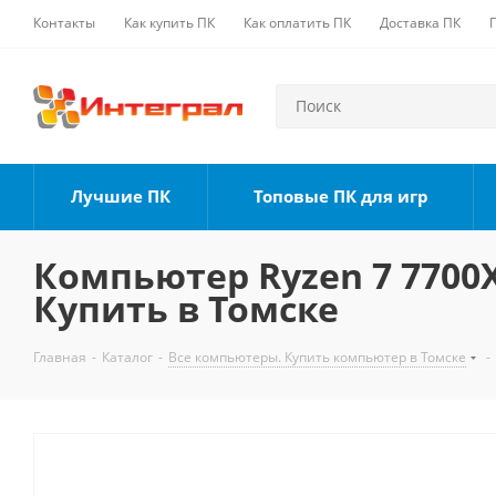
Контакты
Как купить ПК
Как оплатить ПК
Доставка ПК
Лучшие ПК
Топовые ПК для игр
Компьютер Ryzen 7 7700X,
Купить в Томске
Главная
-
Каталог
-
Все компьютеры. Купить компьютер в Томске
-