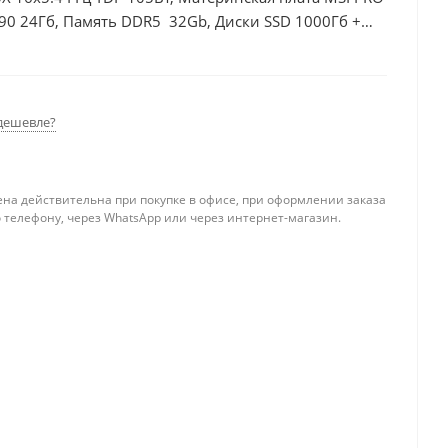
90 24Гб, Память DDR5 32Gb, Диски SSD 1000Гб +
дешевле?
ена действительна при покупке в офисе, при оформлении заказа
 телефону, через WhatsApp или через интернет-магазин.