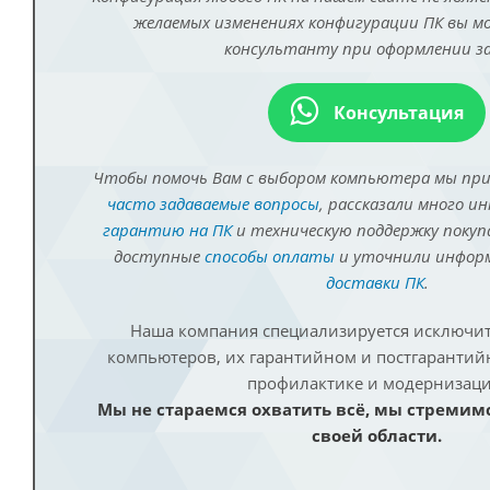
желаемых изменениях конфигурации ПК вы 
консультанту при оформлении за
Консультация
Чтобы помочь Вам с выбором компьютера мы пр
часто задаваемые вопросы
, рассказали много и
гарантию на ПК
и техническую поддержку покуп
доступные
способы оплаты
и уточнили инфо
доставки ПК
.
Наша компания специализируется исключит
компьютеров, их гарантийном и постгаранти
профилактике и модернизаци
Мы не стараемся охватить всё, мы стремим
своей области.