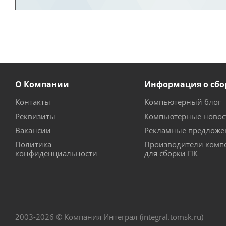
О Компании
Информация о сбо
Контакты
Компьютерный блог
Реквизиты
Компьютерные новос
Вакансии
Рекламные предложе
Политика
Производители комп
конфиденциальности
для сборки ПК
2003-2026 © Компания Интеграл (integral.tomsk.ru)