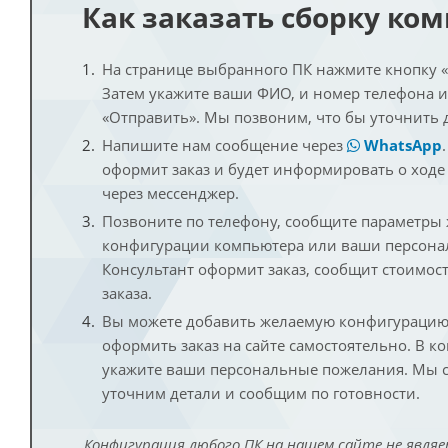
Как заказать сборку ко
На странице выбранного ПК нажмите кнопку «К
Затем укажите ваши ФИО, и номер телефона 
«Отправить». Мы позвоним, что бы уточнить 
Напишите нам сообщение через
WhatsApp
оформит заказ и будет информировать о ходе
через мессенджер.
Позвоните по телефону, сообщите параметры
конфигурации компьютера или ваши персона
Консультант оформит заказ, сообщит стоимос
заказа.
Вы можете добавить желаемую конфигурацию 
оформить заказ на сайте самостоятельно. В к
укажите ваши персональные пожелания. Мы с
уточним детали и сообщим по готовности.
Конфигурация любого ПК на нашем сайте не являе