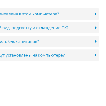
тановлена в этом компьютере?
 вид, подсветку и охлаждение ПК?
сть блока питания?
ут установлены на компьютере?