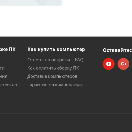
рке ПК
Как купить компьютер
Оставайтес
Ответы на вопросы – FAQ
ти
Как оплатить сборку ПК
ния
Доставка компьютеров
онентов
Гарантия на компьютеры