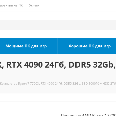
Гарантия на ПК
Услуги
Мощные ПК для игр
Хорошие ПК для игр
 RTX 4090 24Гб, DDR5 32Gb,
Компьютер Ryzen 7 7700X, RTX 4090 24Гб, DDR5 32Gb, SSD 1000Гб + HDD 2Тб
Процессор AMD Ryzen 7 7700