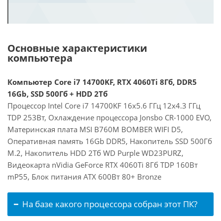
Основные характеристики
компьютера
Компьютер Core i7 14700KF, RTX 4060Ti 8Гб, DDR5
16Gb, SSD 500Гб + HDD 2Тб
Процессор Intel Core i7 14700KF 16x5.6 ГГц 12x4.3 ГГц
TDP 253Вт, Охлаждение процессора Jonsbo CR-1000 EVO,
Материнская плата MSI B760M BOMBER WIFI D5,
Оперативная память 16Gb DDR5, Накопитель SSD 500Гб
M.2, Накопитель HDD 2Тб WD Purple WD23PURZ,
Видеокарта nVidia GeForce RTX 4060Ti 8Гб TDP 160Вт
mP55, Блок питания ATX 600Вт 80+ Bronze
На базе какого процессора собран этот ПК?