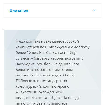
Описание
Наша компания занимается сборкой
компьютеров по индивидуальному заказу
более 20 лет. На сборку, настройку,
установку базового набора программ у
нас уходит чуть больше одного часа.
Большинство заказов мы готовы
выполнить в течении дня. Сборка
ТОПовых или нестандартных
конфигураций, компьютеров с
жидкостным охлаждением
осуществляется за 1-3 дня. На складе
имеются готовые компьютеры.