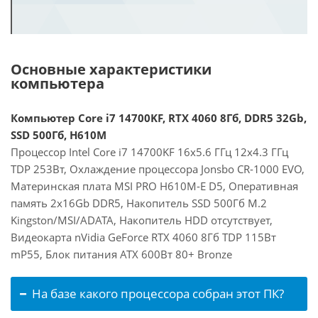
Основные характеристики
компьютера
Компьютер Core i7 14700KF, RTX 4060 8Гб, DDR5 32Gb,
SSD 500Гб, H610M
Процессор Intel Core i7 14700KF 16x5.6 ГГц 12x4.3 ГГц
TDP 253Вт, Охлаждение процессора Jonsbo CR-1000 EVO,
Материнская плата MSI PRO H610M-E D5, Оперативная
память 2x16Gb DDR5, Накопитель SSD 500Гб M.2
Kingston/MSI/ADATA, Накопитель HDD отсутствует,
Видеокарта nVidia GeForce RTX 4060 8Гб TDP 115Вт
mP55, Блок питания ATX 600Вт 80+ Bronze
На базе какого процессора собран этот ПК?