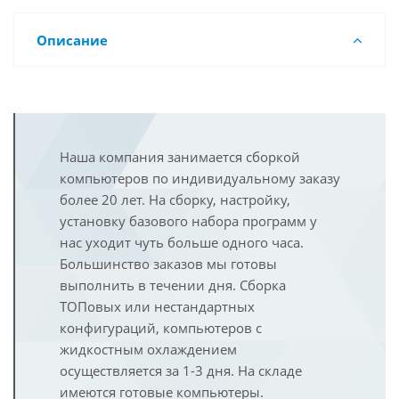
Описание
Наша компания занимается сборкой
компьютеров по индивидуальному заказу
более 20 лет. На сборку, настройку,
установку базового набора программ у
нас уходит чуть больше одного часа.
Большинство заказов мы готовы
выполнить в течении дня. Сборка
ТОПовых или нестандартных
конфигураций, компьютеров с
жидкостным охлаждением
осуществляется за 1-3 дня. На складе
имеются готовые компьютеры.