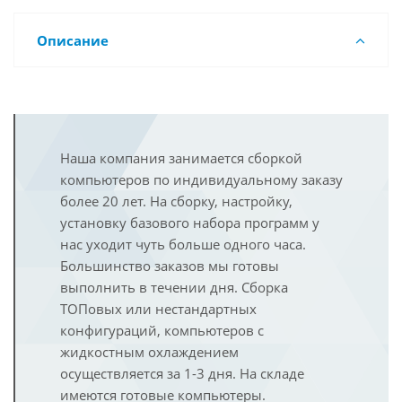
Описание
Наша компания занимается сборкой
компьютеров по индивидуальному заказу
более 20 лет. На сборку, настройку,
установку базового набора программ у
нас уходит чуть больше одного часа.
Большинство заказов мы готовы
выполнить в течении дня. Сборка
ТОПовых или нестандартных
конфигураций, компьютеров с
жидкостным охлаждением
осуществляется за 1-3 дня. На складе
имеются готовые компьютеры.