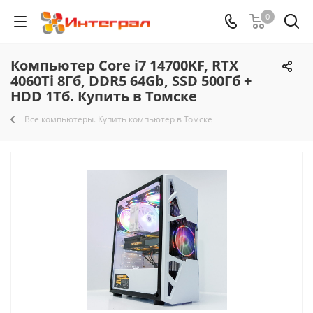
0
Компьютер Core i7 14700KF, RTX
4060Ti 8Гб, DDR5 64Gb, SSD 500Гб +
HDD 1Тб. Купить в Томске
Все компьютеры. Купить компьютер в Томске