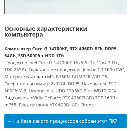
Основные характеристики
компьютера
Компьютер Core i7 14700KF, RTX 4060Ti 8Гб, DDR5
64Gb, SSD 500Гб + HDD 1Тб
Процессор Intel Core i7 14700KF 16x5.6 ГГц 12x4.3 ГГц
TDP 253Вт, Охлаждение процессора Jonsbo CR-1000 EVO,
Материнская плата MSI B760M BOMBER WIFI D5,
Оперативная память 2x32Gb DDR5, Накопитель SSD
500Гб M.2, Накопитель HDD 1Тб WD Blue WD10EZEX,
Видеокарта nVidia GeForce RTX 4060Ti 8Гб TDP 160Вт
mP55, Блок питания ATX 600Вт 80+ Bronze
На базе какого процессора собран этот ПК?