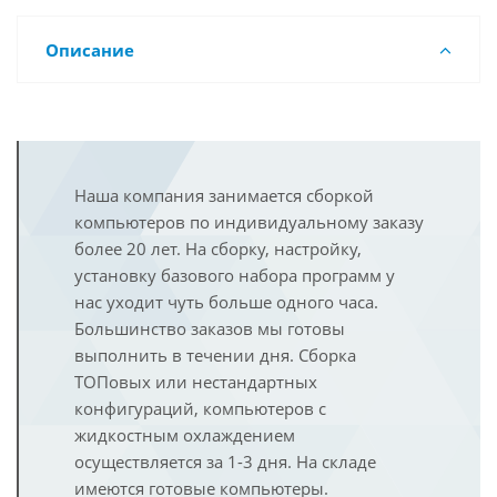
Описание
Наша компания занимается сборкой
компьютеров по индивидуальному заказу
более 20 лет. На сборку, настройку,
установку базового набора программ у
нас уходит чуть больше одного часа.
Большинство заказов мы готовы
выполнить в течении дня. Сборка
ТОПовых или нестандартных
конфигураций, компьютеров с
жидкостным охлаждением
осуществляется за 1-3 дня. На складе
имеются готовые компьютеры.