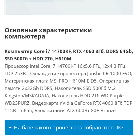
Основные характеристики
компьютера
Компьютер Core i7 14700KF, RTX 4060 8Гб, DDR5 64Gb,
SSD 500Гб + HDD 2Тб, H610M
Процессор Intel Core i7 14700KF 16x5.6 ГГц 12x4.3 ГГц
TDP 253Вт, Охлаждение процессора Jonsbo CR-1000 EVO,
Материнская плата MSI PRO H610M-E D5, Оперативная
память 2x32Gb DDR5, Накопитель SSD 500Гб M.2
Kingston/MSI/ADATA, Накопитель HDD 2Тб WD Purple
WD23PURZ, Видеокарта nVidia GeForce RTX 4060 8Гб TDP
115Вт mP55, Блок питания ATX 600Вт 80+ Bronze
На базе какого процессора собран этот ПК?