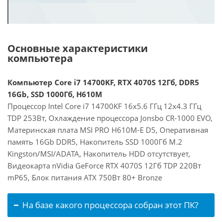
Основные характеристики
компьютера
Компьютер Core i7 14700KF, RTX 4070S 12Гб, DDR5
16Gb, SSD 1000Гб, H610M
Процессор Intel Core i7 14700KF 16x5.6 ГГц 12x4.3 ГГц
TDP 253Вт, Охлаждение процессора Jonsbo CR-1000 EVO,
Материнская плата MSI PRO H610M-E D5, Оперативная
память 16Gb DDR5, Накопитель SSD 1000Гб M.2
Kingston/MSI/ADATA, Накопитель HDD отсутствует,
Видеокарта nVidia GeForce RTX 4070S 12Гб TDP 220Вт
mP65, Блок питания ATX 750Вт 80+ Bronze
На базе какого процессора собран этот ПК?