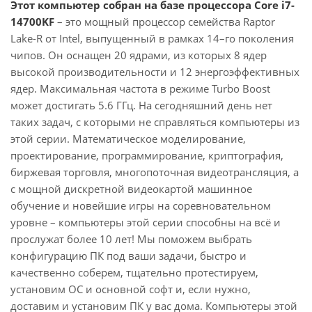
Этот компьютер собран на базе процессора Core i7-
14700KF
– это мощный процессор семейства Raptor
Lake-R от Intel, выпущенный в рамках 14–го поколения
чипов. Он оснащен 20 ядрами, из которых 8 ядер
высокой производительности и 12 энергоэффективных
ядер. Максимальная частота в режиме Turbo Boost
может достигать 5.6 ГГц. На сегодняшний день нет
таких задач, с которыми не справляться компьютеры из
этой серии. Математическое моделирование,
проектирование, программирование, криптография,
биржевая торговля, многопоточная видеотрансляция, а
с мощной дискретной видеокартой машинное
обучение и новейшие игры на соревновательном
уровне – компьютеры этой серии способны на всё и
прослужат более 10 лет! Мы поможем выбрать
конфигурацию ПК под ваши задачи, быстро и
качественно соберем, тщательно протестируем,
установим ОС и основной софт и, если нужно,
доставим и установим ПК у вас дома. Компьютеры этой