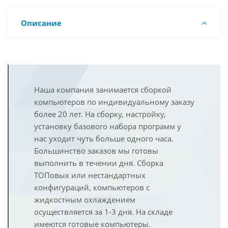
Описание
Наша компания занимается сборкой
компьютеров по индивидуальному заказу
более 20 лет. На сборку, настройку,
установку базового набора программ у
нас уходит чуть больше одного часа.
Большинство заказов мы готовы
выполнить в течении дня. Сборка
ТОПовых или нестандартных
конфигураций, компьютеров с
жидкостным охлаждением
осуществляется за 1-3 дня. На складе
имеются готовые компьютеры.