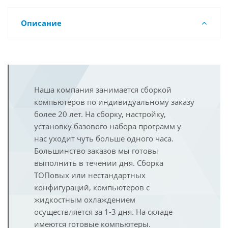
Описание
Наша компания занимается сборкой
компьютеров по индивидуальному заказу
более 20 лет. На сборку, настройку,
установку базового набора программ у
нас уходит чуть больше одного часа.
Большинство заказов мы готовы
выполнить в течении дня. Сборка
ТОПовых или нестандартных
конфигураций, компьютеров с
жидкостным охлаждением
осуществляется за 1-3 дня. На складе
имеются готовые компьютеры.