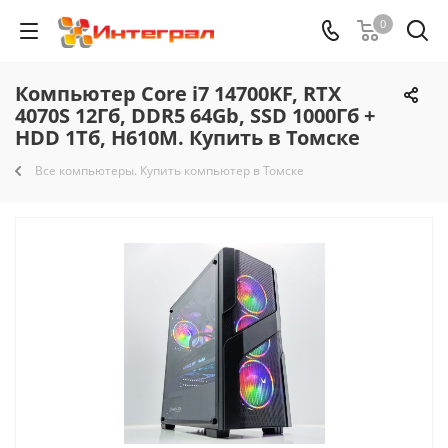
0
Компьютер Core i7 14700KF, RTX
4070S 12Гб, DDR5 64Gb, SSD 1000Гб +
HDD 1Тб, H610M. Купить в Томске
Все компьютеры. Купить компьютер в Томске