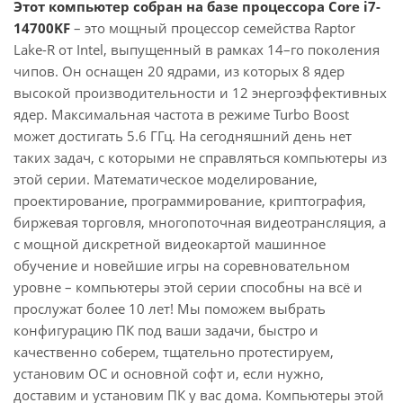
Этот компьютер собран на базе процессора Core i7-
14700KF
– это мощный процессор семейства Raptor
Lake-R от Intel, выпущенный в рамках 14–го поколения
чипов. Он оснащен 20 ядрами, из которых 8 ядер
высокой производительности и 12 энергоэффективных
ядер. Максимальная частота в режиме Turbo Boost
может достигать 5.6 ГГц. На сегодняшний день нет
таких задач, с которыми не справляться компьютеры из
этой серии. Математическое моделирование,
проектирование, программирование, криптография,
биржевая торговля, многопоточная видеотрансляция, а
с мощной дискретной видеокартой машинное
обучение и новейшие игры на соревновательном
уровне – компьютеры этой серии способны на всё и
прослужат более 10 лет! Мы поможем выбрать
конфигурацию ПК под ваши задачи, быстро и
качественно соберем, тщательно протестируем,
установим ОС и основной софт и, если нужно,
доставим и установим ПК у вас дома. Компьютеры этой