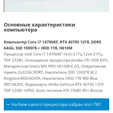
Основные характеристики
компьютера
Компьютер Core i7 14700KF, RTX 4070S 12Гб, DDR5
64Gb, SSD 1000Гб + HDD 1Тб, H610M
Процессор Intel Core i7 14700KF 16x5.6 ГГц 12x4.3 ГГц
TDP 253Вт, Охлаждение процессора Jonsbo CR-1000 EVO,
Материнская плата MSI PRO H610M-E D5, Оперативная
память 2x32Gb DDR5, Накопитель SSD 1000Гб M.2
Kingston/MSI/ADATA, Накопитель HDD 1Тб WD Blue
WD10EZEX, Видеокарта nVidia GeForce RTX 4070S 12Гб
TDP 220Вт mP65, Блок питания ATX 750Вт 80+ Bronze
На базе какого процессора собран этот ПК?