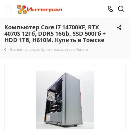
Компьютер Core i7 14700KF, RTX
4070S 12Гб, DDR5 16Gb, SSD 500Гб +
HDD 1Тб, H610M. Купить в Томске
Все компьютеры. Купить компьютер в Томске