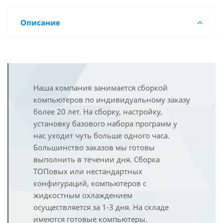
Описание
Наша компания занимается сборкой
компьютеров по индивидуальному заказу
более 20 лет. На сборку, настройку,
установку базового набора программ у
нас уходит чуть больше одного часа.
Большинство заказов мы готовы
выполнить в течении дня. Сборка
ТОПовых или нестандартных
конфигураций, компьютеров с
жидкостным охлаждением
осуществляется за 1-3 дня. На складе
имеются готовые компьютеры.