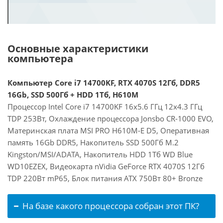
Основные характеристики
компьютера
Компьютер Core i7 14700KF, RTX 4070S 12Гб, DDR5
16Gb, SSD 500Гб + HDD 1Тб, H610M
Процессор Intel Core i7 14700KF 16x5.6 ГГц 12x4.3 ГГц
TDP 253Вт, Охлаждение процессора Jonsbo CR-1000 EVO,
Материнская плата MSI PRO H610M-E D5, Оперативная
память 16Gb DDR5, Накопитель SSD 500Гб M.2
Kingston/MSI/ADATA, Накопитель HDD 1Тб WD Blue
WD10EZEX, Видеокарта nVidia GeForce RTX 4070S 12Гб
TDP 220Вт mP65, Блок питания ATX 750Вт 80+ Bronze
На базе какого процессора собран этот ПК?