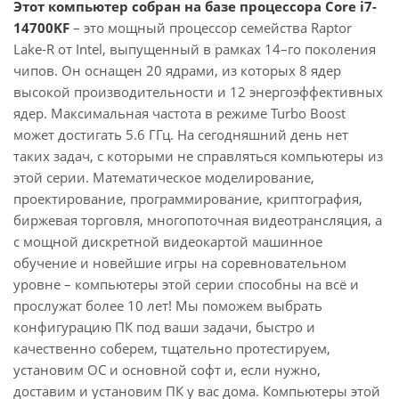
Этот компьютер собран на базе процессора Core i7-
14700KF
– это мощный процессор семейства Raptor
Lake-R от Intel, выпущенный в рамках 14–го поколения
чипов. Он оснащен 20 ядрами, из которых 8 ядер
высокой производительности и 12 энергоэффективных
ядер. Максимальная частота в режиме Turbo Boost
может достигать 5.6 ГГц. На сегодняшний день нет
таких задач, с которыми не справляться компьютеры из
этой серии. Математическое моделирование,
проектирование, программирование, криптография,
биржевая торговля, многопоточная видеотрансляция, а
с мощной дискретной видеокартой машинное
обучение и новейшие игры на соревновательном
уровне – компьютеры этой серии способны на всё и
прослужат более 10 лет! Мы поможем выбрать
конфигурацию ПК под ваши задачи, быстро и
качественно соберем, тщательно протестируем,
установим ОС и основной софт и, если нужно,
доставим и установим ПК у вас дома. Компьютеры этой