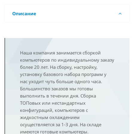
Описание
Наша компания занимается сборкой
компьютеров по индивидуальному заказу
более 20 лет. На сборку, настройку,
установку базового набора программ у
нас уходит чуть больше одного часа.
Большинство заказов мы готовы
выполнить в течении дня. Сборка
ТОПовых или нестандартных
конфигураций, компьютеров с
жидкостным охлаждением
осуществляется за 1-3 дня. На складе
имеются готовые компьютеры.