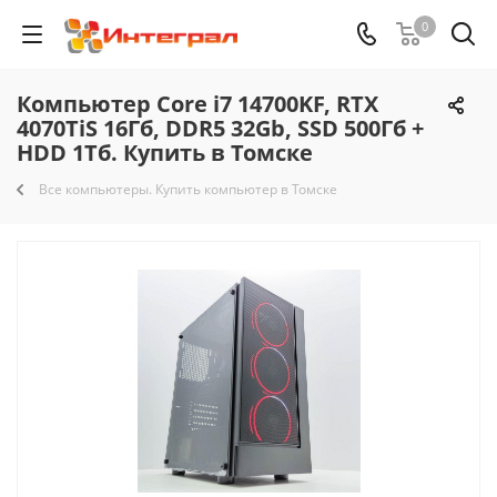
0
Компьютер Core i7 14700KF, RTX
4070TiS 16Гб, DDR5 32Gb, SSD 500Гб +
HDD 1Тб. Купить в Томске
Все компьютеры. Купить компьютер в Томске