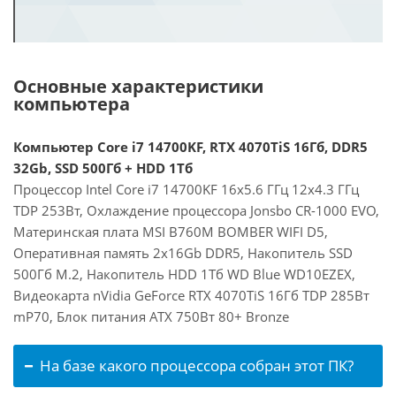
Основные характеристики
компьютера
Компьютер Core i7 14700KF, RTX 4070TiS 16Гб, DDR5
32Gb, SSD 500Гб + HDD 1Тб
Процессор Intel Core i7 14700KF 16x5.6 ГГц 12x4.3 ГГц
TDP 253Вт, Охлаждение процессора Jonsbo CR-1000 EVO,
Материнская плата MSI B760M BOMBER WIFI D5,
Оперативная память 2x16Gb DDR5, Накопитель SSD
500Гб M.2, Накопитель HDD 1Тб WD Blue WD10EZEX,
Видеокарта nVidia GeForce RTX 4070TiS 16Гб TDP 285Вт
mP70, Блок питания ATX 750Вт 80+ Bronze
На базе какого процессора собран этот ПК?