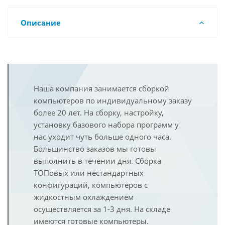
Описание
Наша компания занимается сборкой
компьютеров по индивидуальному заказу
более 20 лет. На сборку, настройку,
установку базового набора программ у
нас уходит чуть больше одного часа.
Большинство заказов мы готовы
выполнить в течении дня. Сборка
ТОПовых или нестандартных
конфигураций, компьютеров с
жидкостным охлаждением
осуществляется за 1-3 дня. На складе
имеются готовые компьютеры.