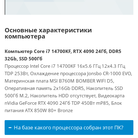
Основные характеристики
компьютера
Компьютер Core i7 14700KF, RTX 4090 24Гб, DDR5
32Gb, SSD 500Гб
Процессор Intel Core i7 14700KF 16x5.6 ГГц 12x4.3 ГГц
TDP 253Вт, Охлаждение процессора Jonsbo CR-1000 EVO,
Материнская плата MSI B760M BOMBER WIFI D5,
Оперативная память 2x16Gb DDR5, Накопитель SSD
500Гб M.2, Накопитель HDD отсутствует, Видеокарта
nVidia GeForce RTX 4090 24Гб TDP 450Вт mP85, Блок
питания ATX 850W 80+ Bronze
На базе какого процессора собран этот ПК?