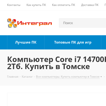
Контакты
Как купить ПК
Как оплатить ПК
Доставка ПК
Лучшие ПК
Топовые ПК для игр
Компьютер Core i7 14700K
2Тб. Купить в Томске
Главная
-
Каталог
-
Все компьютеры. Купить компьютер в Томске
-