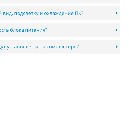
 вид, подсветку и охлаждение ПК?
сть блока питания?
ут установлены на компьютере?