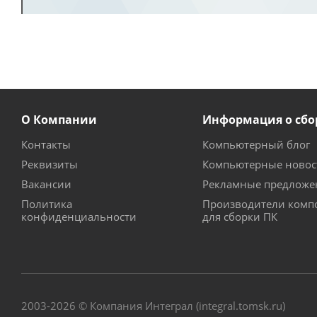
О Компании
Информация о сбо
Контакты
Компьютерный блог
Реквизиты
Компьютерные новос
Вакансии
Рекламные предложе
Политика
Производители комп
конфиденциальности
для сборки ПК
2003-2026 © Компания Интеграл (integral.tomsk.ru)