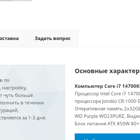
оставка
Задать вопрос
Основные характе
в по
Компьютер Core i7 14700KF
, настройку,
Процессор Intel Core i7 147
ит чуть больше
процессора Jonsbo CR-1000 
ыполнить в течении
Оперативная память 2x32Gb
гураций,
WD Purple WD23PURZ, Видеок
вляется за 1-3 дня.
Блок питания ATX 850W 80+