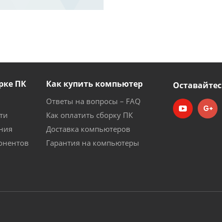
рке ПК
Как купить компьютер
Оставайтес
Ответы на вопросы – FAQ
ти
Как оплатить сборку ПК
ния
Доставка компьютеров
онентов
Гарантия на компьютеры