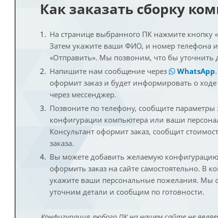
Как заказать сборку ко
На странице выбранного ПК нажмите кнопку «К
Затем укажите ваши ФИО, и номер телефона 
«Отправить». Мы позвоним, что бы уточнить 
Напишите нам сообщение через
WhatsApp
оформит заказ и будет информировать о ходе
через мессенджер.
Позвоните по телефону, сообщите параметры
конфигурации компьютера или ваши персона
Консультант оформит заказ, сообщит стоимос
заказа.
Вы можете добавить желаемую конфигурацию 
оформить заказ на сайте самостоятельно. В к
укажите ваши персональные пожелания. Мы с
уточним детали и сообщим по готовности.
Конфигурация любого ПК на нашем сайте не являе