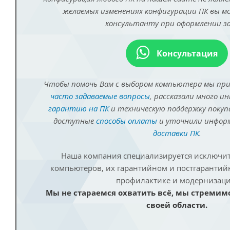
желаемых изменениях конфигурации ПК вы 
консультанту при оформлении за
Консультация
Чтобы помочь Вам с выбором компьютера мы пр
часто задаваемые вопросы
, рассказали много и
гарантию на ПК
и техническую поддержку покуп
доступные
способы оплаты
и уточнили инфо
доставки ПК
.
Наша компания специализируется исключит
компьютеров, их гарантийном и постгаранти
профилактике и модернизаци
Мы не стараемся охватить всё, мы стремим
своей области.