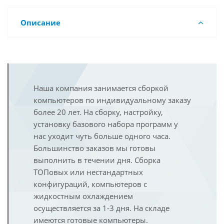
Описание
Наша компания занимается сборкой
компьютеров по индивидуальному заказу
более 20 лет. На сборку, настройку,
установку базового набора программ у
нас уходит чуть больше одного часа.
Большинство заказов мы готовы
выполнить в течении дня. Сборка
ТОПовых или нестандартных
конфигураций, компьютеров с
жидкостным охлаждением
осуществляется за 1-3 дня. На складе
имеются готовые компьютеры.