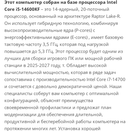
Этот компьютер собран на базе процессора Intel
Core i5-14600KF
– это 14-ядерный, 20-поточный
процессор, основанный на архитектуре Raptor Lake-R.
Он использует гибридную технологию, комбинируя
высокопроизводительные ядра (P-cores) с
энергоэффективными ядрами (E-cores) , имеет базовую
тактовую частоту 3,5 ГГц, которая под нагрузкой
повышается до 5,3 ГГц. Этот процессор будет одним из
лучших для сборки игрового ПК или мощной рабочей
станции в 2025-2027 году, т. Обладает высокой
вычислительной мощностью, которая в ряде задач
сопоставима с производительностью Intel Core i7-14700
и сочетается с довольно демократичной ценой. Наши
специалисты соберут вам компьютер с оптимальной
конфигурацией, объяснят преимущества
своевременной профилактики и предложат план
модернизации для обеспечения длительной,
продуктивной и бесперебойной работы компьютера на
протяжении многих лет. Установка хорошей