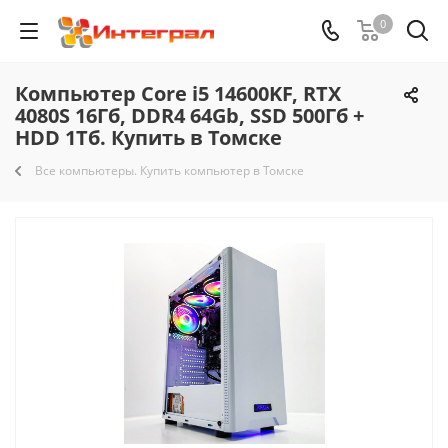
0
Компьютер Core i5 14600KF, RTX
4080S 16Гб, DDR4 64Gb, SSD 500Гб +
HDD 1Тб. Купить в Томске
Все компьютеры. Купить компьютер в Томске