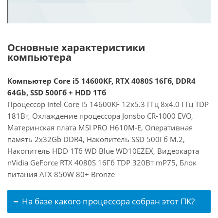
Основные характеристики
компьютера
Компьютер Core i5 14600KF, RTX 4080S 16Гб, DDR4
64Gb, SSD 500Гб + HDD 1Тб
Процессор Intel Core i5 14600KF 12x5.3 ГГц 8x4.0 ГГц TDP
181Вт, Охлаждение процессора Jonsbo CR-1000 EVO,
Материнская плата MSI PRO H610M-E, Оперативная
память 2x32Gb DDR4, Накопитель SSD 500Гб M.2,
Накопитель HDD 1Тб WD Blue WD10EZEX, Видеокарта
nVidia GeForce RTX 4080S 16Гб TDP 320Вт mP75, Блок
питания ATX 850W 80+ Bronze
На базе какого процессора собран этот ПК?