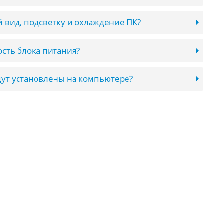
 вид, подсветку и охлаждение ПК?
сть блока питания?
ут установлены на компьютере?