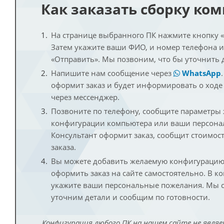
Как заказать сборку ко
На странице выбранного ПК нажмите кнопку «К
Затем укажите ваши ФИО, и номер телефона 
«Отправить». Мы позвоним, что бы уточнить 
Напишите нам сообщение через
WhatsApp
оформит заказ и будет информировать о ходе
через мессенджер.
Позвоните по телефону, сообщите параметры
конфигурации компьютера или ваши персона
Консультант оформит заказ, сообщит стоимос
заказа.
Вы можете добавить желаемую конфигурацию 
оформить заказ на сайте самостоятельно. В к
укажите ваши персональные пожелания. Мы с
уточним детали и сообщим по готовности.
Конфигурация любого ПК на нашем сайте не являе