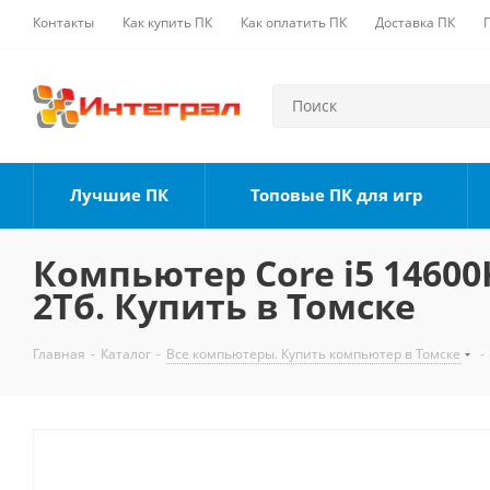
Контакты
Как купить ПК
Как оплатить ПК
Доставка ПК
Лучшие ПК
Топовые ПК для игр
Компьютер Core i5 14600K
2Тб. Купить в Томске
Главная
-
Каталог
-
Все компьютеры. Купить компьютер в Томске
-