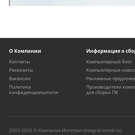
О Компании
Информация о сбо
Контакты
Компьютерный блог
Реквизиты
Компьютерные новос
Вакансии
Рекламные предложе
Политика
Производители комп
конфиденциальности
для сборки ПК
2003-2026 © Компания Интеграл (integral.tomsk.ru)