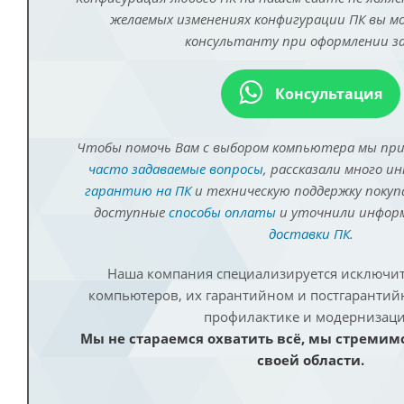
желаемых изменениях конфигурации ПК вы 
консультанту при оформлении за
Консультация
Чтобы помочь Вам с выбором компьютера мы пр
часто задаваемые вопросы
, рассказали много и
гарантию на ПК
и техническую поддержку покуп
доступные
способы оплаты
и уточнили инфо
доставки ПК
.
Наша компания специализируется исключит
компьютеров, их гарантийном и постгаранти
профилактике и модернизаци
Мы не стараемся охватить всё, мы стремим
своей области.