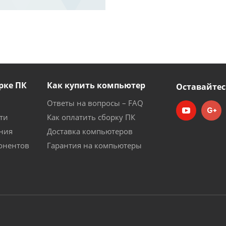
рке ПК
Как купить компьютер
Оставайтес
Ответы на вопросы – FAQ
ти
Как оплатить сборку ПК
ния
Доставка компьютеров
онентов
Гарантия на компьютеры