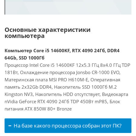
Основные характеристики
компьютера
Компьютер Core i5 14600KF, RTX 4090 24Гб, DDR4
64Gb, SSD 1000Гб
Процессор Intel Core i5 14600KF 12x5.3 ГГц 8x4.0 ГГц TDP
181Вт, Охлаждение процессора Jonsbo CR-1000 EVO,
Материнская плата MSI PRO H610M-E, Оперативная
память 2x32Gb DDR4, Накопитель SSD 1000Гб M.2
Kingston NV3, Накопитель HDD отсутствует, Видеокарта
nVidia GeForce RTX 4090 24Гб TDP 450Вт mP85, Блок
питания ATX 850W 80+ Bronze
На базе какого процессора собран этот ПК?