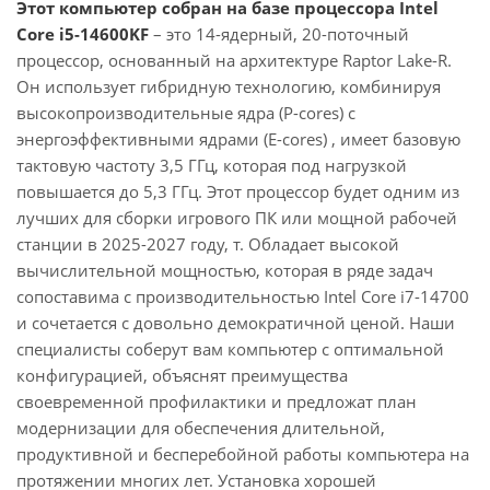
Этот компьютер собран на базе процессора Intel
Core i5-14600KF
– это 14-ядерный, 20-поточный
процессор, основанный на архитектуре Raptor Lake-R.
Он использует гибридную технологию, комбинируя
высокопроизводительные ядра (P-cores) с
энергоэффективными ядрами (E-cores) , имеет базовую
тактовую частоту 3,5 ГГц, которая под нагрузкой
повышается до 5,3 ГГц. Этот процессор будет одним из
лучших для сборки игрового ПК или мощной рабочей
станции в 2025-2027 году, т. Обладает высокой
вычислительной мощностью, которая в ряде задач
сопоставима с производительностью Intel Core i7-14700
и сочетается с довольно демократичной ценой. Наши
специалисты соберут вам компьютер с оптимальной
конфигурацией, объяснят преимущества
своевременной профилактики и предложат план
модернизации для обеспечения длительной,
продуктивной и бесперебойной работы компьютера на
протяжении многих лет. Установка хорошей