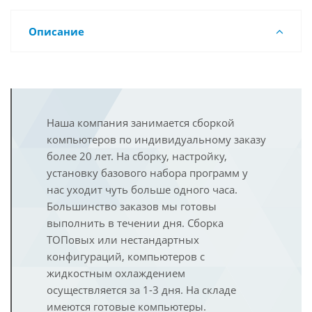
Описание
Наша компания занимается сборкой
компьютеров по индивидуальному заказу
более 20 лет. На сборку, настройку,
установку базового набора программ у
нас уходит чуть больше одного часа.
Большинство заказов мы готовы
выполнить в течении дня. Сборка
ТОПовых или нестандартных
конфигураций, компьютеров с
жидкостным охлаждением
осуществляется за 1-3 дня. На складе
имеются готовые компьютеры.