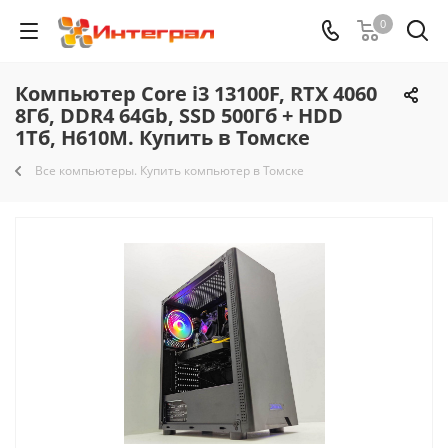
0
Компьютер Core i3 13100F, RTX 4060
8Гб, DDR4 64Gb, SSD 500Гб + HDD
1Тб, H610M. Купить в Томске
Все компьютеры. Купить компьютер в Томске