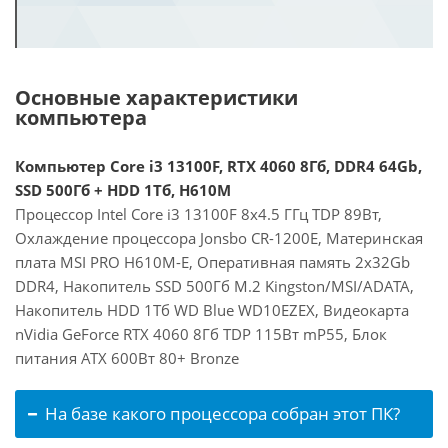
Основные характеристики
компьютера
Компьютер Core i3 13100F, RTX 4060 8Гб, DDR4 64Gb,
SSD 500Гб + HDD 1Тб, H610M
Процессор Intel Core i3 13100F 8x4.5 ГГц TDP 89Вт,
Охлаждение процессора Jonsbo CR-1200E, Материнская
плата MSI PRO H610M-E, Оперативная память 2x32Gb
DDR4, Накопитель SSD 500Гб M.2 Kingston/MSI/ADATA,
Накопитель HDD 1Тб WD Blue WD10EZEX, Видеокарта
nVidia GeForce RTX 4060 8Гб TDP 115Вт mP55, Блок
питания ATX 600Вт 80+ Bronze
На базе какого процессора собран этот ПК?