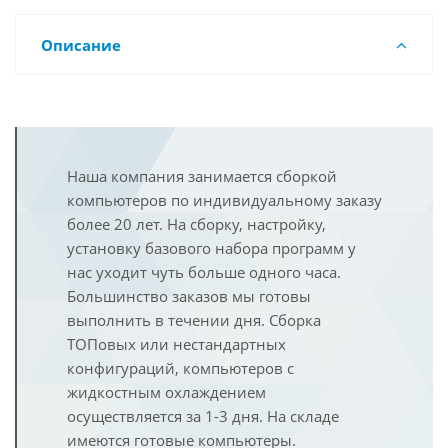
Описание
Наша компания занимается сборкой
компьютеров по индивидуальному заказу
более 20 лет. На сборку, настройку,
установку базового набора программ у
нас уходит чуть больше одного часа.
Большинство заказов мы готовы
выполнить в течении дня. Сборка
ТОПовых или нестандартных
конфигураций, компьютеров с
жидкостным охлаждением
осуществляется за 1-3 дня. На складе
имеются готовые компьютеры.