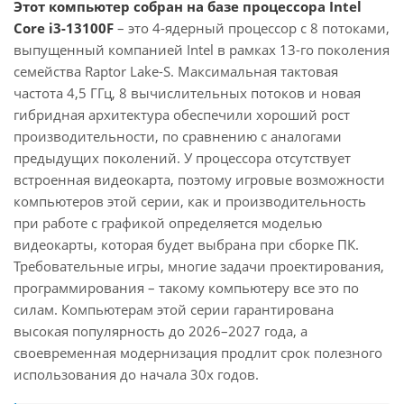
Этот компьютер собран на базе процессора Intel
Core i3-13100F
– это 4-ядерный процессор с 8 потоками,
выпущенный компанией Intel в рамках 13-го поколения
семейства Raptor Lake-S. Максимальная тактовая
частота 4,5 ГГц, 8 вычислительных потоков и новая
гибридная архитектура обеспечили хороший рост
производительности, по сравнению с аналогами
предыдущих поколений. У процессора отсутствует
встроенная видеокарта, поэтому игровые возможности
компьютеров этой серии, как и производительность
при работе с графикой определяется моделью
видеокарты, которая будет выбрана при сборке ПК.
Требовательные игры, многие задачи проектирования,
программирования – такому компьютеру все это по
силам. Компьютерам этой серии гарантирована
высокая популярность до 2026–2027 года, а
своевременная модернизация продлит срок полезного
использования до начала 30х годов.