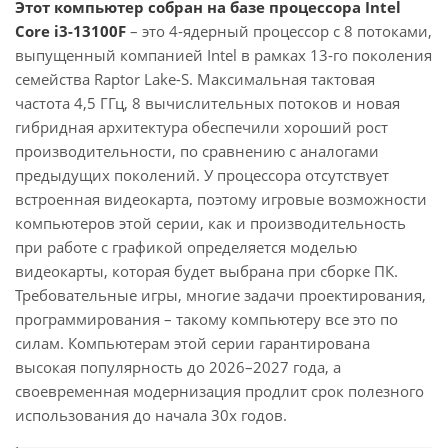
Этот компьютер собран на базе процессора Intel
Core i3-13100F
– это 4-ядерный процессор с 8 потоками,
выпущенный компанией Intel в рамках 13-го поколения
семейства Raptor Lake-S. Максимальная тактовая
частота 4,5 ГГц, 8 вычислительных потоков и новая
гибридная архитектура обеспечили хороший рост
производительности, по сравнению с аналогами
предыдущих поколений. У процессора отсутствует
встроенная видеокарта, поэтому игровые возможности
компьютеров этой серии, как и производительность
при работе с графикой определяется моделью
видеокарты, которая будет выбрана при сборке ПК.
Требовательные игры, многие задачи проектирования,
программирования – такому компьютеру все это по
силам. Компьютерам этой серии гарантирована
высокая популярность до 2026–2027 года, а
своевременная модернизация продлит срок полезного
использования до начала 30х годов.