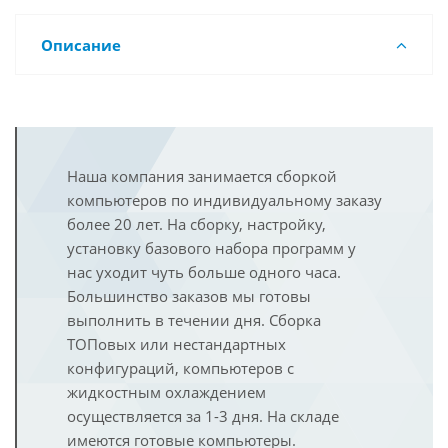
Описание
Наша компания занимается сборкой
компьютеров по индивидуальному заказу
более 20 лет. На сборку, настройку,
установку базового набора программ у
нас уходит чуть больше одного часа.
Большинство заказов мы готовы
выполнить в течении дня. Сборка
ТОПовых или нестандартных
конфигураций, компьютеров с
жидкостным охлаждением
осуществляется за 1-3 дня. На складе
имеются готовые компьютеры.