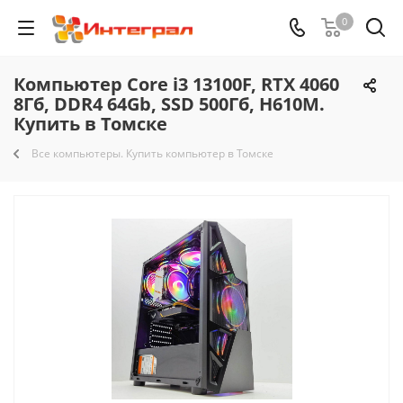
0
Компьютер Core i3 13100F, RTX 4060
8Гб, DDR4 64Gb, SSD 500Гб, H610M.
Купить в Томске
Все компьютеры. Купить компьютер в Томске