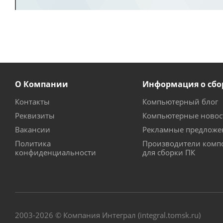
О Компании
Информация о сбо
Контакты
Компьютерный блог
Реквизиты
Компьютерные новос
Вакансии
Рекламные предложе
Политика
Производители комп
конфиденциальности
для сборки ПК
2003-2026 © Компания Интеграл (integral.tomsk.ru)