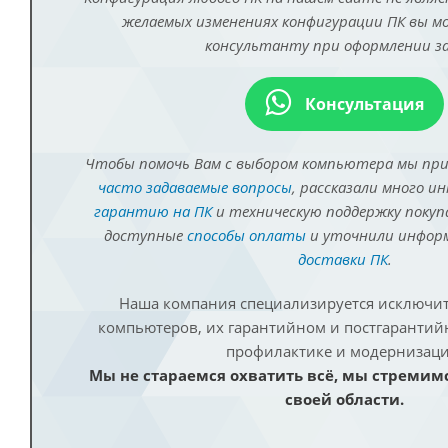
желаемых изменениях конфигурации ПК вы 
консультанту при оформлении за
Консультация
Чтобы помочь Вам с выбором компьютера мы пр
часто задаваемые вопросы
, рассказали много и
гарантию на ПК
и техническую поддержку покуп
доступные
способы оплаты
и уточнили инфо
доставки ПК
.
Наша компания специализируется исключит
компьютеров, их гарантийном и постгаранти
профилактике и модернизаци
Мы не стараемся охватить всё, мы стремим
своей области.