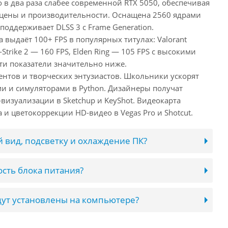
 в два раза слабее современной RTX 5050, обеспечивая
цены и производительности. Оснащена 2560 ядрами
поддерживает DLSS 3 с Frame Generation.
а выдаёт 100+ FPS в популярных титулах: Valorant
-Strike 2 — 160 FPS, Elden Ring — 105 FPS с высокими
ти показатели значительно ниже.
ентов и творческих энтузиастов. Школьники ускорят
и и симуляторами в Python. Дизайнеры получат
визуализации в Sketchup и KeyShot. Видеокарта
и цветокоррекции HD-видео в Vegas Pro и Shotcut.
 вид, подсветку и охлаждение ПК?
сть блока питания?
ут установлены на компьютере?