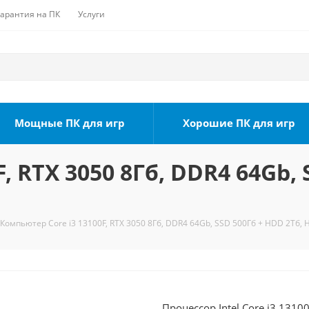
Гарантия на ПК
Услуги
Мощные ПК для игр
Хорошие ПК для игр
, RTX 3050 8Гб, DDR4 64Gb, 
Компьютер Core i3 13100F, RTX 3050 8Гб, DDR4 64Gb, SSD 500Гб + HDD 2Тб, 
Процессор Intel Core i3 1310