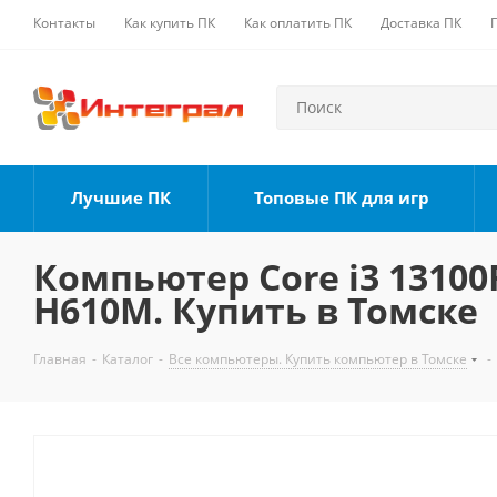
Контакты
Как купить ПК
Как оплатить ПК
Доставка ПК
Лучшие ПК
Топовые ПК для игр
Компьютер Core i3 13100F
H610M. Купить в Томске
Главная
-
Каталог
-
Все компьютеры. Купить компьютер в Томске
-