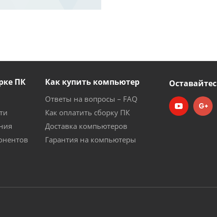
рке ПК
Как купить компьютер
Оставайтес
Ответы на вопросы – FAQ
ти
Как оплатить сборку ПК
ния
Доставка компьютеров
онентов
Гарантия на компьютеры