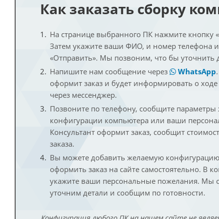
Как заказать сборку ко
На странице выбранного ПК нажмите кнопку «К
Затем укажите ваши ФИО, и номер телефона 
«Отправить». Мы позвоним, что бы уточнить 
Напишите нам сообщение через
WhatsApp
оформит заказ и будет информировать о ходе
через мессенджер.
Позвоните по телефону, сообщите параметры
конфигурации компьютера или ваши персона
Консультант оформит заказ, сообщит стоимос
заказа.
Вы можете добавить желаемую конфигурацию 
оформить заказ на сайте самостоятельно. В к
укажите ваши персональные пожелания. Мы с
уточним детали и сообщим по готовности.
Конфигурация любого ПК на нашем сайте не являе