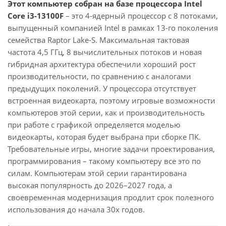
Этот компьютер собран на базе процессора Intel
Core i3-13100F
– это 4-ядерный процессор с 8 потоками,
выпущенный компанией Intel в рамках 13-го поколения
семейства Raptor Lake-S. Максимальная тактовая
частота 4,5 ГГц, 8 вычислительных потоков и новая
гибридная архитектура обеспечили хороший рост
производительности, по сравнению с аналогами
предыдущих поколений. У процессора отсутствует
встроенная видеокарта, поэтому игровые возможности
компьютеров этой серии, как и производительность
при работе с графикой определяется моделью
видеокарты, которая будет выбрана при сборке ПК.
Требовательные игры, многие задачи проектирования,
программирования – такому компьютеру все это по
силам. Компьютерам этой серии гарантирована
высокая популярность до 2026–2027 года, а
своевременная модернизация продлит срок полезного
использования до начала 30х годов.