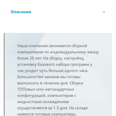
Описание
Наша компания занимается сборкой
компьютеров по индивидуальному заказу
более 20 лет. На сборку, настройку,
установку базового набора программ у
нас уходит чуть больше одного часа.
Большинство заказов мы готовы
выполнить в течении дня. Сборка
ТОПовых или нестандартных
конфигураций, компьютеров с
жидкостным охлаждением
осуществляется за 1-3 дня. На складе
имеются готовые компьютеры.