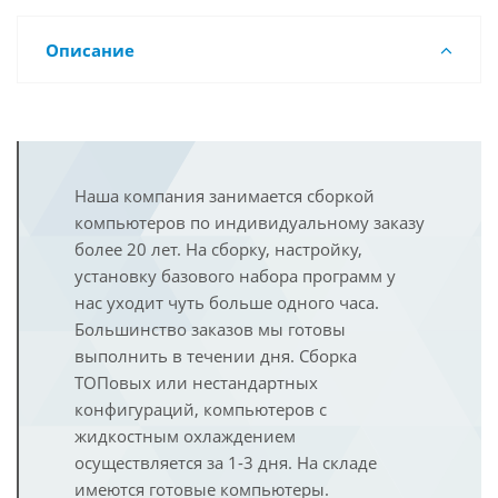
Описание
Наша компания занимается сборкой
компьютеров по индивидуальному заказу
более 20 лет. На сборку, настройку,
установку базового набора программ у
нас уходит чуть больше одного часа.
Большинство заказов мы готовы
выполнить в течении дня. Сборка
ТОПовых или нестандартных
конфигураций, компьютеров с
жидкостным охлаждением
осуществляется за 1-3 дня. На складе
имеются готовые компьютеры.