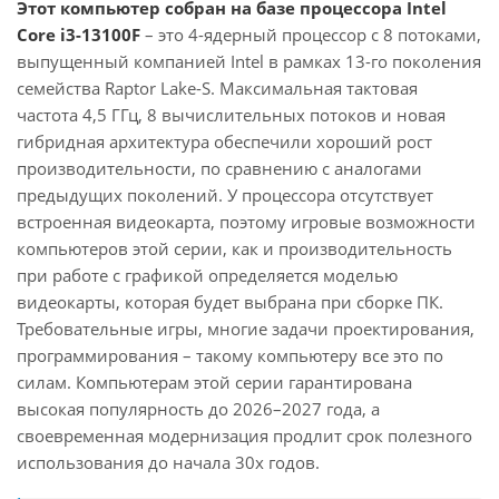
Этот компьютер собран на базе процессора Intel
Core i3-13100F
– это 4-ядерный процессор с 8 потоками,
выпущенный компанией Intel в рамках 13-го поколения
семейства Raptor Lake-S. Максимальная тактовая
частота 4,5 ГГц, 8 вычислительных потоков и новая
гибридная архитектура обеспечили хороший рост
производительности, по сравнению с аналогами
предыдущих поколений. У процессора отсутствует
встроенная видеокарта, поэтому игровые возможности
компьютеров этой серии, как и производительность
при работе с графикой определяется моделью
видеокарты, которая будет выбрана при сборке ПК.
Требовательные игры, многие задачи проектирования,
программирования – такому компьютеру все это по
силам. Компьютерам этой серии гарантирована
высокая популярность до 2026–2027 года, а
своевременная модернизация продлит срок полезного
использования до начала 30х годов.