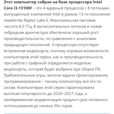
Этот компьютер собран на базе процессора Intel
Core i3-13100F
– это 4-ядерный процессор с 8 потоками,
выпущенный компанией Intel в рамках 13-го поколения
семейства Raptor Lake-S. Максимальная тактовая
частота 4,5 ГГц, 8 вычислительных потоков и новая
гибридная архитектура обеспечили хороший рост
производительности, по сравнению с аналогами
предыдущих поколений. У процессора отсутствует
встроенная видеокарта, поэтому игровые возможности
компьютеров этой серии, как и производительность
при работе с графикой определяется моделью
видеокарты, которая будет выбрана при сборке ПК.
Требовательные игры, многие задачи проектирования,
программирования – такому компьютеру все это по
силам. Компьютерам этой серии гарантирована
высокая популярность до 2026–2027 года, а
своевременная модернизация продлит срок полезного
использования до начала 30х годов.