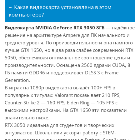
Какая видеокарта установлена в этом
компьютере?
Видеокарта NVIDIA GeForce RTX 3050 8ГБ
— надёжное
решение на архитектуре Ampere для ПК начального и
среднего уровня. По производительности она намного
лучше GTX 1650, но в два раза слабее современной RTX
5050, обеспечивая оптимальное соотношение цены и
производительности. Оснащена 2560 ядрами CUDA, 8
ГБ памяти GDDR6 и поддерживает DLSS 3 с Frame
Generation.
В играх на 1080p видеокарта выдаёт 100+ FPS в
популярных титулах: Valorant показывает 210 FPS,
Counter-Strike 2 — 160 FPS, Elden Ring — 105 FPS с
высокими настройками. На GTX 1650 эти показатели
значительно ниже.
RTX 3050 идеальна для студентов и творческих
энтузиастов. Школьники ускорят работу с STEM-