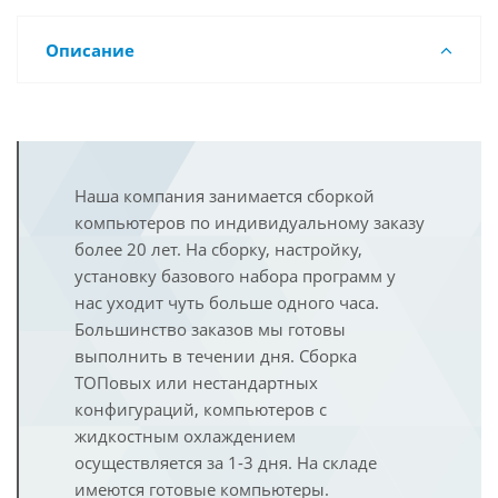
Описание
Наша компания занимается сборкой
компьютеров по индивидуальному заказу
более 20 лет. На сборку, настройку,
установку базового набора программ у
нас уходит чуть больше одного часа.
Большинство заказов мы готовы
выполнить в течении дня. Сборка
ТОПовых или нестандартных
конфигураций, компьютеров с
жидкостным охлаждением
осуществляется за 1-3 дня. На складе
имеются готовые компьютеры.