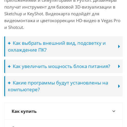
приложениями и симуляторами в Python. Дизайнеры
получат инструмент для базовой 3D-визуализации в
Sketchup и KeyShot. Видеокарта подойдёт для
видеомонтажа и цветокоррекции HD-видео в Vegas Pro
и Shotcut.
Как выбрать внешний вид, подсветку и
охлаждение ПК?
Как увеличить мощность блока питания?
Какие программы будут установлены на
компьютере?
Как купить