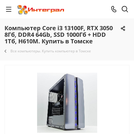
Компьютер Core i3 13100F, RTX 3050
8Гб, DDR4 64Gb, SSD 1000Гб + HDD
1Тб, H610M. Купить в Томске
Все компьютеры. Купить компьютер в Томске