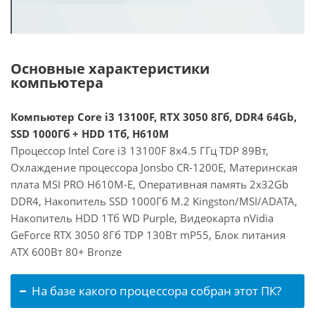
Основные характеристики
компьютера
Компьютер Core i3 13100F, RTX 3050 8Гб, DDR4 64Gb,
SSD 1000Гб + HDD 1Тб, H610M
Процессор Intel Core i3 13100F 8x4.5 ГГц TDP 89Вт,
Охлаждение процессора Jonsbo CR-1200E, Материнская
плата MSI PRO H610M-E, Оперативная память 2x32Gb
DDR4, Накопитель SSD 1000Гб M.2 Kingston/MSI/ADATA,
Накопитель HDD 1Тб WD Purple, Видеокарта nVidia
GeForce RTX 3050 8Гб TDP 130Вт mP55, Блок питания
ATX 600Вт 80+ Bronze
На базе какого процессора собран этот ПК?