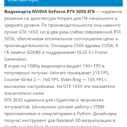
Видеокарта NVIDIA GeForce RTX 3050 8ГБ
— надёжное
решение на архитектуре Ampere для ПК начального и
среднего уровня. По производительности она намного
лучше GTX 1650, но в два раза слабее современной RTX
5050, обеспечивая оптимальное соотношение цены и
производительности. Оснащена 2560 ядрами CUDA, 8
ГБ памяти GDDR6 и поддерживает DLSS 3 с Frame
Generation.
В играх на 1080p видеокарта выдаёт 100+ FPS в
популярных титулах: Valorant показывает 210 FPS,
Counter-Strike 2 — 160 FPS, Elden Ring — 105 FPS с
высокими настройками. На GTX 1650 эти показатели
значительно ниже.
RTX 3050 идеальна для студентов и творческих
энтузиастов. Школьники ускорят работу с STEM-
приложениями и симуляторами в Python. Дизайнеры
получат инструмент для базовой 3D-визуализации в