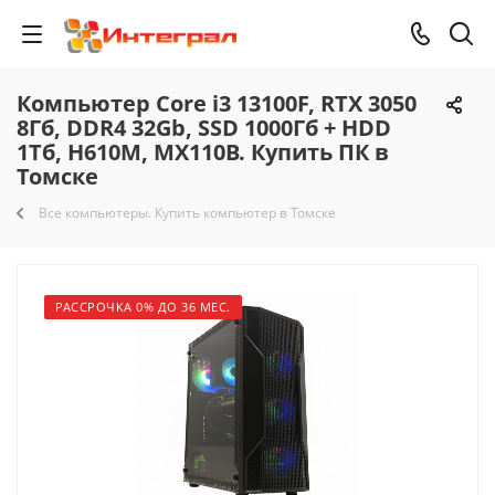
Компьютер Core i3 13100F, RTX 3050
8Гб, DDR4 32Gb, SSD 1000Гб + HDD
1Тб, H610M, MX110B. Купить ПК в
Томске
Все компьютеры. Купить компьютер в Томске
РАССРОЧКА 0% ДО 36 МЕС.