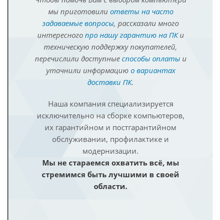
мы приготовили
ответы на часто
задаваемые вопросы
, рассказали много
интересного
про нашу гарантию на ПК
и
техническую поддержку покупателей,
перечислили доступные
способы оплаты
и
уточнили информацию
о вариантах
доставки ПК
.
Наша компания специализируется
исключительно на сборке компьютеров,
их гарантийном и постгарантийном
обслуживании, профилактике и
модернизации.
Мы не стараемся охватить всё, мы
стремимся быть лучшими в своей
области.