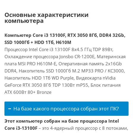
Основные характеристики
компьютера
Компьютер Core i3 13100F, RTX 3050 8Гб, DDR4 32Gb,
SSD 1000Гб + HDD 1Тб, H610M
Процессор Intel Core i3 13100F 8x4.5 ГГц TDP 89Вт,
Охлаждение процессора Jonsbo CR-1200E, Материнская
плата MSI PRO H610M-E, Оперативная память 2x16Gb
DDR4, Накопитель SSD 1000Гб M.2 MP33 PRO / KC3000,
Накопитель HDD 1Тб WD Purple, Видеокарта nVidia
GeForce RTX 3050 8Гб TDP 130Вт mP55, Блок питания
ATX 600Вт 80+ Bronze
На базе какого процессора собран этот ПК?
Этот компьютер собран на базе процессора Intel
Core i3-13100F
– это 4-ядерный процессор с 8 потоками,