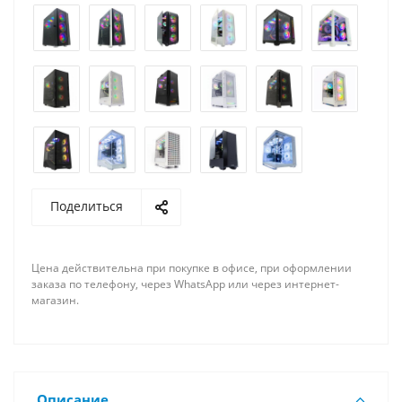
Поделиться
Цена действительна при покупке в офисе, при оформлении
заказа по телефону, через WhatsApp или через интернет-
магазин.
Описание