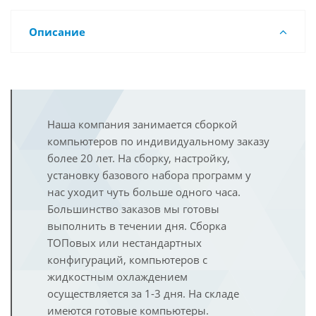
Описание
Наша компания занимается сборкой
компьютеров по индивидуальному заказу
более 20 лет. На сборку, настройку,
установку базового набора программ у
нас уходит чуть больше одного часа.
Большинство заказов мы готовы
выполнить в течении дня. Сборка
ТОПовых или нестандартных
конфигураций, компьютеров с
жидкостным охлаждением
осуществляется за 1-3 дня. На складе
имеются готовые компьютеры.