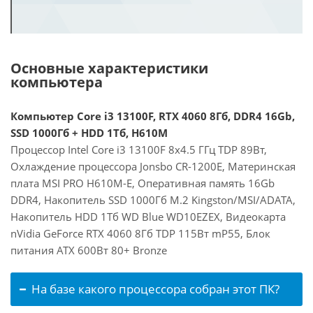
Основные характеристики
компьютера
Компьютер Core i3 13100F, RTX 4060 8Гб, DDR4 16Gb,
SSD 1000Гб + HDD 1Тб, H610M
Процессор Intel Core i3 13100F 8x4.5 ГГц TDP 89Вт,
Охлаждение процессора Jonsbo CR-1200E, Материнская
плата MSI PRO H610M-E, Оперативная память 16Gb
DDR4, Накопитель SSD 1000Гб M.2 Kingston/MSI/ADATA,
Накопитель HDD 1Тб WD Blue WD10EZEX, Видеокарта
nVidia GeForce RTX 4060 8Гб TDP 115Вт mP55, Блок
питания ATX 600Вт 80+ Bronze
На базе какого процессора собран этот ПК?