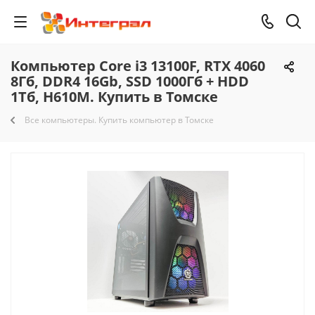
Компьютер Core i3 13100F, RTX 4060
8Гб, DDR4 16Gb, SSD 1000Гб + HDD
1Тб, H610M. Купить в Томске
Все компьютеры. Купить компьютер в Томске