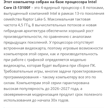
Этот компьютер собран на базе процессора Intel
Core i3-13100F
– это 4-ядерный процессор с 8 потоками,
выпущенный компанией Intel в рамках 13-го поколения
семейства Raptor Lake-S. Максимальная тактовая
частота 4,5 ГГц, 8 вычислительных потоков и новая
гибридная архитектура обеспечили хороший рост
производительности, по сравнению с аналогами
предыдущих поколений. У процессора отсутствует
встроенная видеокарта, поэтому игровые возможности
компьютеров этой серии, как и производительность
при работе с графикой определяется моделью
видеокарты, которая будет выбрана при сборке ПК.
Требовательные игры, многие задачи проектирования,
программирования – такому компьютеру все это по
силам. Компьютерам этой серии гарантирована
высокая популярность до 2026–2027 года, а
своевременная модернизация продлит срок полезного
использования до начала 30х годов.