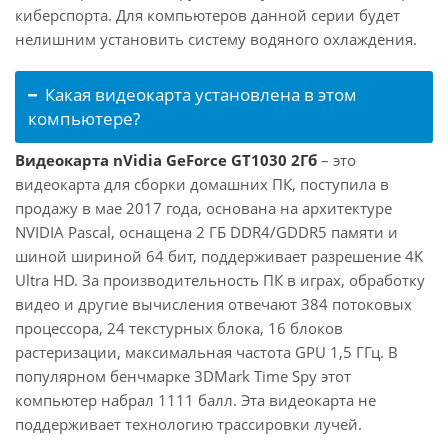
киберспорта. Для компьютеров данной серии будет
нелишним установить систему водяного охлаждения.
Какая видеокарта установлена в этом
компьютере?
Видеокарта nVidia GeForce GT1030 2Гб
– это
видеокарта для сборки домашних ПК, поступила в
продажу в мае 2017 года, основана на архитектуре
NVIDIA Pascal, оснащена 2 ГБ DDR4/GDDR5 памяти и
шиной шириной 64 бит, поддерживает разрешение 4K
Ultra HD. За производительность ПК в играх, обработку
видео и другие вычисления отвечают 384 потоковых
процессора, 24 текстурных блока, 16 блоков
растеризации, максимальная частота GPU 1,5 ГГц. В
популярном бенчмарке 3DMark Time Spy этот
компьютер набрал 1111 балл. Эта видеокарта не
поддерживает технологию трассировки лучей.