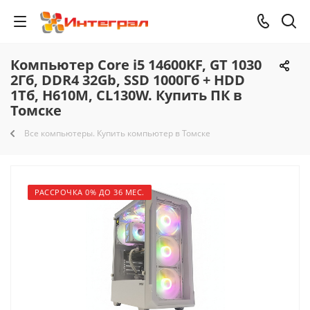
Компьютер Core i5 14600KF, GT 1030
2Гб, DDR4 32Gb, SSD 1000Гб + HDD
1Тб, H610M, CL130W. Купить ПК в
Томске
Все компьютеры. Купить компьютер в Томске
РАССРОЧКА 0% ДО 36 МЕС.