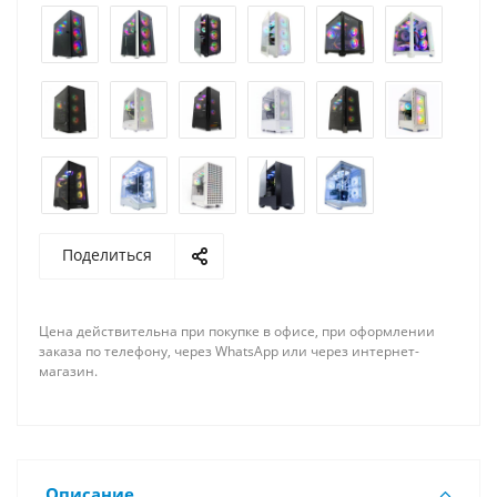
Поделиться
Цена действительна при покупке в офисе, при оформлении
заказа по телефону, через WhatsApp или через интернет-
магазин.
Описание