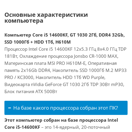
Основные характеристики
компьютера
Компьютер Core i5 14600KF, GT 1030 2Гб, DDR4 32Gb,
SSD 1000Гб + HDD 1Тб, H610M
Процессор Intel Core i5 14600KF 12x5.3 ГГц 8x4.0 ГГц TDP
181Вт, Охлаждение процессора Jonsbo CR-1000 MAX,
Материнская плата MSI PRO H610M-E, Оперативная
память 2x16Gb DDR4, Накопитель SSD 1000Гб M.2 MP33
PRO / KC3000, Накопитель HDD 1Тб WD Purple,
Видеокарта nVidia GeForce GT 1030 2Гб TDP 30Вт mP30,
Блок питания ATX 500Вт
На базе какого процессора собран этот ПК?
Этот компьютер собран на базе процессора Intel
Core i5-14600KF
– это 14-ядерный, 20-поточный