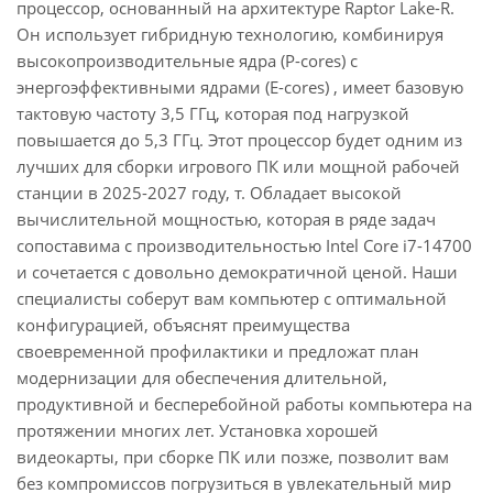
процессор, основанный на архитектуре Raptor Lake-R.
Он использует гибридную технологию, комбинируя
высокопроизводительные ядра (P-cores) с
энергоэффективными ядрами (E-cores) , имеет базовую
тактовую частоту 3,5 ГГц, которая под нагрузкой
повышается до 5,3 ГГц. Этот процессор будет одним из
лучших для сборки игрового ПК или мощной рабочей
станции в 2025-2027 году, т. Обладает высокой
вычислительной мощностью, которая в ряде задач
сопоставима с производительностью Intel Core i7-14700
и сочетается с довольно демократичной ценой. Наши
специалисты соберут вам компьютер с оптимальной
конфигурацией, объяснят преимущества
своевременной профилактики и предложат план
модернизации для обеспечения длительной,
продуктивной и бесперебойной работы компьютера на
протяжении многих лет. Установка хорошей
видеокарты, при сборке ПК или позже, позволит вам
без компромиссов погрузиться в увлекательный мир