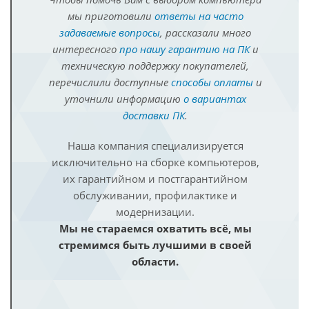
мы приготовили
ответы на часто
задаваемые вопросы
, рассказали много
интересного
про нашу гарантию на ПК
и
техническую поддержку покупателей,
перечислили доступные
способы оплаты
и
уточнили информацию
о вариантах
доставки ПК
.
Наша компания специализируется
исключительно на сборке компьютеров,
их гарантийном и постгарантийном
обслуживании, профилактике и
модернизации.
Мы не стараемся охватить всё, мы
стремимся быть лучшими в своей
области.