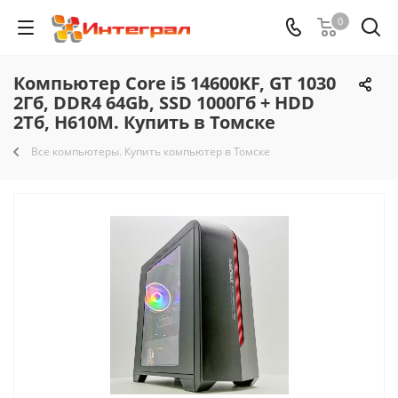
0
Компьютер Core i5 14600KF, GT 1030
2Гб, DDR4 64Gb, SSD 1000Гб + HDD
2Тб, H610M. Купить в Томске
Все компьютеры. Купить компьютер в Томске