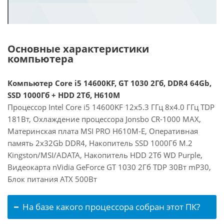
Основные характеристики
компьютера
Компьютер Core i5 14600KF, GT 1030 2Гб, DDR4 64Gb,
SSD 1000Гб + HDD 2Тб, H610M
Процессор Intel Core i5 14600KF 12x5.3 ГГц 8x4.0 ГГц TDP
181Вт, Охлаждение процессора Jonsbo CR-1000 MAX,
Материнская плата MSI PRO H610M-E, Оперативная
память 2x32Gb DDR4, Накопитель SSD 1000Гб M.2
Kingston/MSI/ADATA, Накопитель HDD 2Тб WD Purple,
Видеокарта nVidia GeForce GT 1030 2Гб TDP 30Вт mP30,
Блок питания ATX 500Вт
На базе какого процессора собран этот ПК?