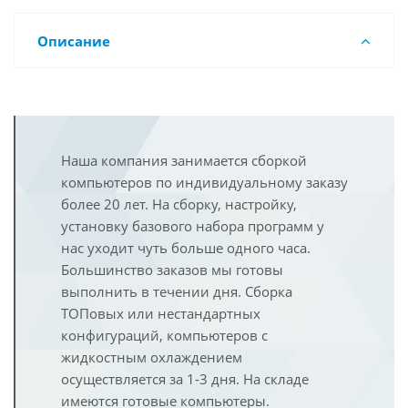
Описание
Наша компания занимается сборкой
компьютеров по индивидуальному заказу
более 20 лет. На сборку, настройку,
установку базового набора программ у
нас уходит чуть больше одного часа.
Большинство заказов мы готовы
выполнить в течении дня. Сборка
ТОПовых или нестандартных
конфигураций, компьютеров с
жидкостным охлаждением
осуществляется за 1-3 дня. На складе
имеются готовые компьютеры.