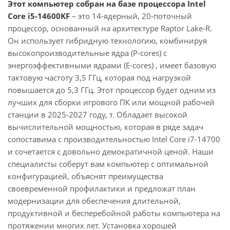
Этот компьютер собран на базе процессора Intel
Core i5-14600KF
– это 14-ядерный, 20-поточный
процессор, основанный на архитектуре Raptor Lake-R.
Он использует гибридную технологию, комбинируя
высокопроизводительные ядра (P-cores) с
энергоэффективными ядрами (E-cores) , имеет базовую
тактовую частоту 3,5 ГГц, которая под нагрузкой
повышается до 5,3 ГГц. Этот процессор будет одним из
лучших для сборки игрового ПК или мощной рабочей
станции в 2025-2027 году, т. Обладает высокой
вычислительной мощностью, которая в ряде задач
сопоставима с производительностью Intel Core i7-14700
и сочетается с довольно демократичной ценой. Наши
специалисты соберут вам компьютер с оптимальной
конфигурацией, объяснят преимущества
своевременной профилактики и предложат план
модернизации для обеспечения длительной,
продуктивной и бесперебойной работы компьютера на
протяжении многих лет. Установка хорошей