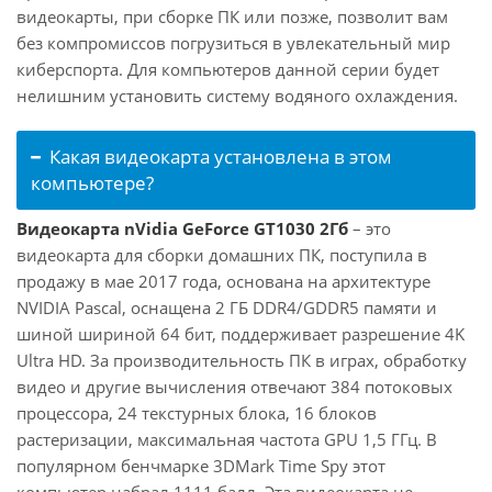
видеокарты, при сборке ПК или позже, позволит вам
без компромиссов погрузиться в увлекательный мир
киберспорта. Для компьютеров данной серии будет
нелишним установить систему водяного охлаждения.
Какая видеокарта установлена в этом
компьютере?
Видеокарта nVidia GeForce GT1030 2Гб
– это
видеокарта для сборки домашних ПК, поступила в
продажу в мае 2017 года, основана на архитектуре
NVIDIA Pascal, оснащена 2 ГБ DDR4/GDDR5 памяти и
шиной шириной 64 бит, поддерживает разрешение 4K
Ultra HD. За производительность ПК в играх, обработку
видео и другие вычисления отвечают 384 потоковых
процессора, 24 текстурных блока, 16 блоков
растеризации, максимальная частота GPU 1,5 ГГц. В
популярном бенчмарке 3DMark Time Spy этот