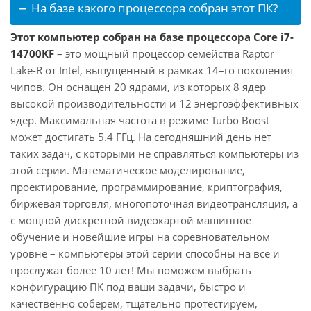
На базе какого процессора собран этот ПК?
Этот компьютер собран на базе процессора Core i7-
14700KF
– это мощный процессор семейства Raptor
Lake-R от Intel, выпущенный в рамках 14–го поколения
чипов. Он оснащен 20 ядрами, из которых 8 ядер
высокой производительности и 12 энергоэффективных
ядер. Максимальная частота в режиме Turbo Boost
может достигать 5.4 ГГц. На сегодняшний день нет
таких задач, с которыми не справляться компьютеры из
этой серии. Математическое моделирование,
проектирование, программирование, криптография,
биржевая торговля, многопоточная видеотрансляция, а
с мощной дискретной видеокартой машинное
обучение и новейшие игры на соревновательном
уровне – компьютеры этой серии способны на всё и
прослужат более 10 лет! Мы поможем выбрать
конфигурацию ПК под ваши задачи, быстро и
качественно соберем, тщательно протестируем,