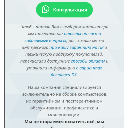
Консультация
Чтобы помочь Вам с выбором компьютера
мы приготовили
ответы на часто
задаваемые вопросы
, рассказали много
интересного
про нашу гарантию на ПК
и
техническую поддержку покупателей,
перечислили доступные
способы оплаты
и
уточнили информацию
о вариантах
доставки ПК
.
Наша компания специализируется
исключительно на сборке компьютеров,
их гарантийном и постгарантийном
обслуживании, профилактике и
модернизации.
Мы не стараемся охватить всё, мы