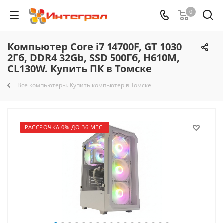
0
Компьютер Core i7 14700F, GT 1030
2Гб, DDR4 32Gb, SSD 500Гб, H610M,
CL130W. Купить ПК в Томске
Все компьютеры. Купить компьютер в Томске
РАССРОЧКА 0% ДО 36 МЕС.