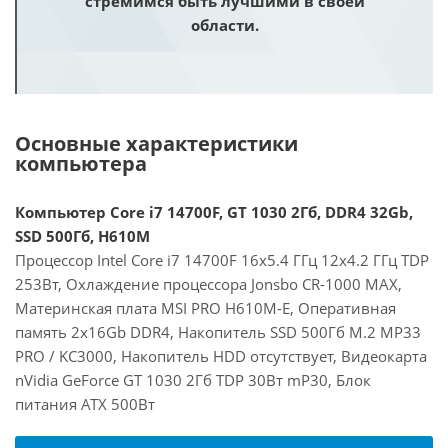
стремимся быть лучшими в своей
области.
Основные характеристики
компьютера
Компьютер Core i7 14700F, GT 1030 2Гб, DDR4 32Gb,
SSD 500Гб, H610M
Процессор Intel Core i7 14700F 16x5.4 ГГц 12x4.2 ГГц TDP
253Вт, Охлаждение процессора Jonsbo CR-1000 MAX,
Материнская плата MSI PRO H610M-E, Оперативная
память 2x16Gb DDR4, Накопитель SSD 500Гб M.2 MP33
PRO / KC3000, Накопитель HDD отсутствует, Видеокарта
nVidia GeForce GT 1030 2Гб TDP 30Вт mP30, Блок
питания ATX 500Вт