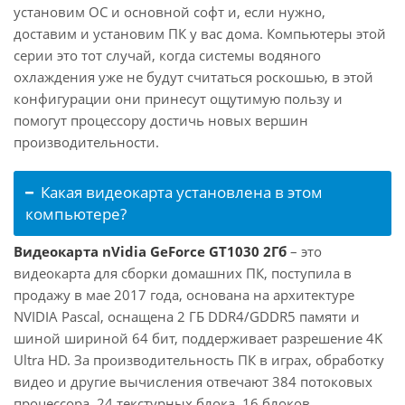
установим ОС и основной софт и, если нужно,
доставим и установим ПК у вас дома. Компьютеры этой
серии это тот случай, когда системы водяного
охлаждения уже не будут считаться роскошью, в этой
конфигурации они принесут ощутимую пользу и
помогут процессору достичь новых вершин
производительности.
Какая видеокарта установлена в этом
компьютере?
Видеокарта nVidia GeForce GT1030 2Гб
– это
видеокарта для сборки домашних ПК, поступила в
продажу в мае 2017 года, основана на архитектуре
NVIDIA Pascal, оснащена 2 ГБ DDR4/GDDR5 памяти и
шиной шириной 64 бит, поддерживает разрешение 4K
Ultra HD. За производительность ПК в играх, обработку
видео и другие вычисления отвечают 384 потоковых
процессора, 24 текстурных блока, 16 блоков