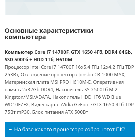
Основные характеристики
компьютера
Компьютер Core i7 14700F, GTX 1650 4Гб, DDR4 64Gb,
SSD 500Гб + HDD 1Тб, H610M
Процессор Intel Core i7 14700F 16x5.4 ГГц 12x4.2 ГГц TDP
253Вт, Охлаждение процессора Jonsbo CR-1000 MAX,
Материнская плата MSI PRO H610M-E, Оперативная
память 2x32Gb DDR4, Накопитель SSD 500Гб M.2
Kingston/MSI/ADATA, Накопитель HDD 1Тб WD Blue
WD10EZEX, Видеокарта nVidia GeForce GTX 1650 4Гб TDP
75Вт mP30, Блок питания ATX 500Вт
На базе какого процессора собран этот ПК?