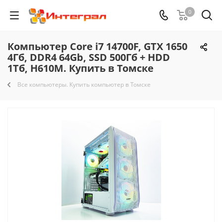
0
Компьютер Core i7 14700F, GTX 1650
4Гб, DDR4 64Gb, SSD 500Гб + HDD
1Тб, H610M. Купить в Томске
Все компьютеры. Купить компьютер в Томске