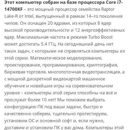
Этот компьютер собран на базе процессора Core i7-
14700KF
– это мощный процессор семейства Raptor
Lake-R от Intel, выпущенный в рамках 14–го поколения
чипов. Он оснащен 20 ядрами, из которых 8 ядер
высокой производительности и 12 энергоэффективных
ядер. Максимальная частота в режиме Turbo Boost
может достигать 5.4 ГГц. На сегодняшний день нет
таких задач, с которыми не справляться компьютеры из
этой серии. Математическое моделирование,
проектирование, программирование, криптография,
биржевая торговля, многопоточная видеотрансляция, а
с мощной дискретной видеокартой машинное
обучение и новейшие игры на соревновательном
уровне – компьютеры этой серии способны на всё и
прослужат более 10 лет! Мы поможем выбрать
конфигурацию ПК под ваши задачи, быстро и
качественно соберем, тщательно протестируем,
установим ОС и основной софт и, если нужно,
доставим и установим ПК у вас дома. Компьютеры этой