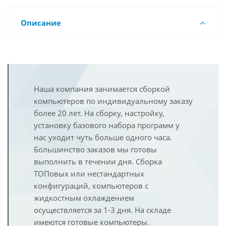
Описание
Наша компания занимается сборкой
компьютеров по индивидуальному заказу
более 20 лет. На сборку, настройку,
установку базового набора программ у
нас уходит чуть больше одного часа.
Большинство заказов мы готовы
выполнить в течении дня. Сборка
ТОПовых или нестандартных
конфигураций, компьютеров с
жидкостным охлаждением
осуществляется за 1-3 дня. На складе
имеются готовые компьютеры.