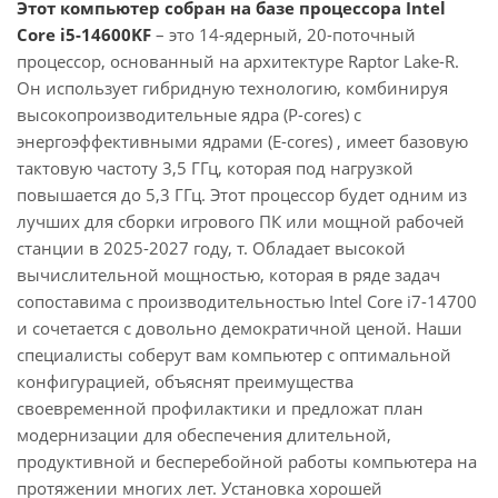
Этот компьютер собран на базе процессора Intel
Core i5-14600KF
– это 14-ядерный, 20-поточный
процессор, основанный на архитектуре Raptor Lake-R.
Он использует гибридную технологию, комбинируя
высокопроизводительные ядра (P-cores) с
энергоэффективными ядрами (E-cores) , имеет базовую
тактовую частоту 3,5 ГГц, которая под нагрузкой
повышается до 5,3 ГГц. Этот процессор будет одним из
лучших для сборки игрового ПК или мощной рабочей
станции в 2025-2027 году, т. Обладает высокой
вычислительной мощностью, которая в ряде задач
сопоставима с производительностью Intel Core i7-14700
и сочетается с довольно демократичной ценой. Наши
специалисты соберут вам компьютер с оптимальной
конфигурацией, объяснят преимущества
своевременной профилактики и предложат план
модернизации для обеспечения длительной,
продуктивной и бесперебойной работы компьютера на
протяжении многих лет. Установка хорошей