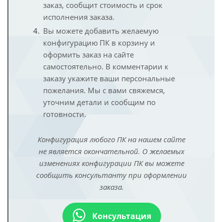
заказ, сообщит стоимость и срок
исполнения заказа.
Вы можете добавить желаемую
конфигурацию ПК в корзину и
оформить заказ на сайте
самостоятельно. В комментарии к
заказу укажите ваши персональные
пожелания. Мы с вами свяжемся,
уточним детали и сообщим по
готовности.
Конфигурация любого ПК на нашем сайте
не является окончательной. О желаемых
изменениях конфигурации ПК вы можете
сообщить консультанту при оформлении
заказа.
Консультация