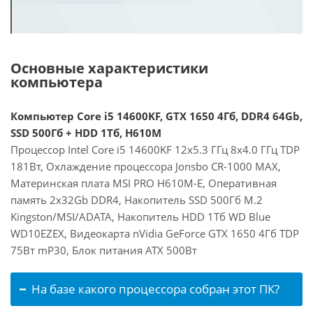
Основные характеристики
компьютера
Компьютер Core i5 14600KF, GTX 1650 4Гб, DDR4 64Gb,
SSD 500Гб + HDD 1Тб, H610M
Процессор Intel Core i5 14600KF 12x5.3 ГГц 8x4.0 ГГц TDP
181Вт, Охлаждение процессора Jonsbo CR-1000 MAX,
Материнская плата MSI PRO H610M-E, Оперативная
память 2x32Gb DDR4, Накопитель SSD 500Гб M.2
Kingston/MSI/ADATA, Накопитель HDD 1Тб WD Blue
WD10EZEX, Видеокарта nVidia GeForce GTX 1650 4Гб TDP
75Вт mP30, Блок питания ATX 500Вт
На базе какого процессора собран этот ПК?