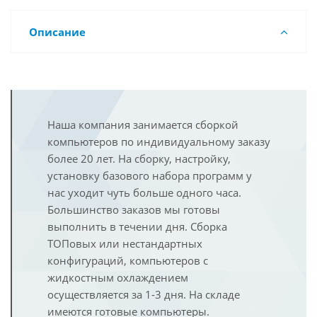
Описание
Наша компания занимается сборкой
компьютеров по индивидуальному заказу
более 20 лет. На сборку, настройку,
установку базового набора программ у
нас уходит чуть больше одного часа.
Большинство заказов мы готовы
выполнить в течении дня. Сборка
ТОПовых или нестандартных
конфигураций, компьютеров с
жидкостным охлаждением
осуществляется за 1-3 дня. На складе
имеются готовые компьютеры.