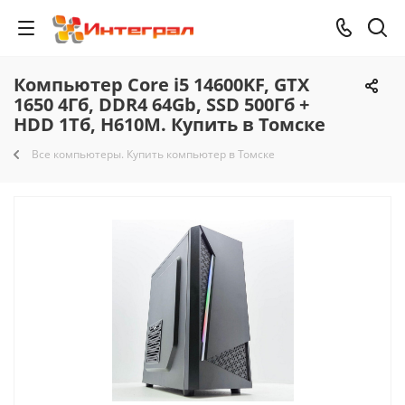
Компьютер Core i5 14600KF, GTX
1650 4Гб, DDR4 64Gb, SSD 500Гб +
HDD 1Тб, H610M. Купить в Томске
Все компьютеры. Купить компьютер в Томске