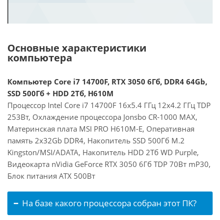
Основные характеристики
компьютера
Компьютер Core i7 14700F, RTX 3050 6Гб, DDR4 64Gb,
SSD 500Гб + HDD 2Тб, H610M
Процессор Intel Core i7 14700F 16x5.4 ГГц 12x4.2 ГГц TDP
253Вт, Охлаждение процессора Jonsbo CR-1000 MAX,
Материнская плата MSI PRO H610M-E, Оперативная
память 2x32Gb DDR4, Накопитель SSD 500Гб M.2
Kingston/MSI/ADATA, Накопитель HDD 2Тб WD Purple,
Видеокарта nVidia GeForce RTX 3050 6Гб TDP 70Вт mP30,
Блок питания ATX 500Вт
На базе какого процессора собран этот ПК?