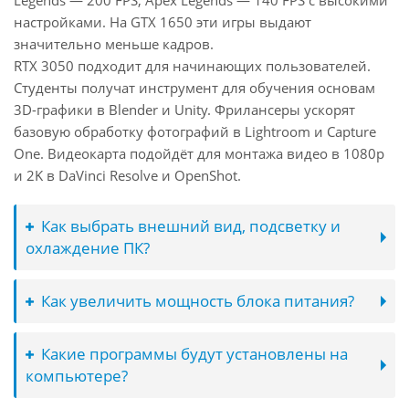
Legends — 200 FPS, Apex Legends — 140 FPS с высокими
настройками. На GTX 1650 эти игры выдают
значительно меньше кадров.
RTX 3050 подходит для начинающих пользователей.
Студенты получат инструмент для обучения основам
3D-графики в Blender и Unity. Фрилансеры ускорят
базовую обработку фотографий в Lightroom и Capture
One. Видеокарта подойдёт для монтажа видео в 1080p
и 2K в DaVinci Resolve и OpenShot.
Как выбрать внешний вид, подсветку и
охлаждение ПК?
Как увеличить мощность блока питания?
Какие программы будут установлены на
компьютере?