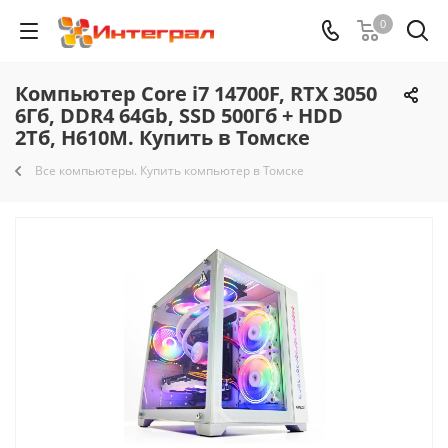
0
Компьютер Core i7 14700F, RTX 3050
6Гб, DDR4 64Gb, SSD 500Гб + HDD
2Тб, H610M. Купить в Томске
Все компьютеры. Купить компьютер в Томске