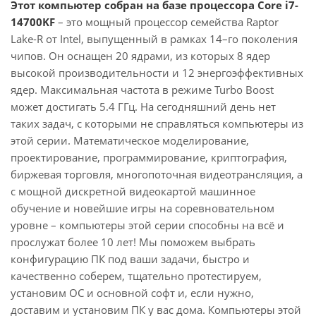
Этот компьютер собран на базе процессора Core i7-
14700KF
– это мощный процессор семейства Raptor
Lake-R от Intel, выпущенный в рамках 14–го поколения
чипов. Он оснащен 20 ядрами, из которых 8 ядер
высокой производительности и 12 энергоэффективных
ядер. Максимальная частота в режиме Turbo Boost
может достигать 5.4 ГГц. На сегодняшний день нет
таких задач, с которыми не справляться компьютеры из
этой серии. Математическое моделирование,
проектирование, программирование, криптография,
биржевая торговля, многопоточная видеотрансляция, а
с мощной дискретной видеокартой машинное
обучение и новейшие игры на соревновательном
уровне – компьютеры этой серии способны на всё и
прослужат более 10 лет! Мы поможем выбрать
конфигурацию ПК под ваши задачи, быстро и
качественно соберем, тщательно протестируем,
установим ОС и основной софт и, если нужно,
доставим и установим ПК у вас дома. Компьютеры этой