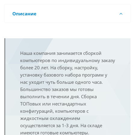
Описание
Наша компания занимается сборкой
компьютеров по индивидуальному заказу
более 20 лет. На сборку, настройку,
установку базового набора программ у
нас уходит чуть больше одного часа.
Большинство заказов мы готовы
выполнить в течении дня. Сборка
ТОПовых или нестандартных
конфигураций, компьютеров с
жидкостным охлаждением
осуществляется за 1-3 дня. На складе
имеются готовые компьютеры.