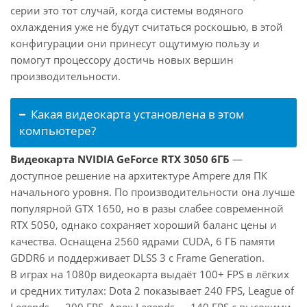
серии это тот случай, когда системы водяного
охлаждения уже не будут считаться роскошью, в этой
конфигурации они принесут ощутимую пользу и
помогут процессору достичь новых вершин
производительности.
Какая видеокарта установлена в этом
компьютере?
Видеокарта NVIDIA GeForce RTX 3050 6ГБ
—
доступное решение на архитектуре Ampere для ПК
начального уровня. По производительности она лучше
популярной GTX 1650, но в разы слабее современной
RTX 5050, однако сохраняет хороший баланс цены и
качества. Оснащена 2560 ядрами CUDA, 6 ГБ памяти
GDDR6 и поддерживает DLSS 3 с Frame Generation.
В играх на 1080p видеокарта выдаёт 100+ FPS в лёгких
и средних титулах: Dota 2 показывает 240 FPS, League of