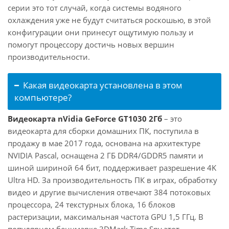
серии это тот случай, когда системы водяного
охлаждения уже не будут считаться роскошью, в этой
конфигурации они принесут ощутимую пользу и
помогут процессору достичь новых вершин
производительности.
Какая видеокарта установлена в этом
компьютере?
Видеокарта nVidia GeForce GT1030 2Гб
– это
видеокарта для сборки домашних ПК, поступила в
продажу в мае 2017 года, основана на архитектуре
NVIDIA Pascal, оснащена 2 ГБ DDR4/GDDR5 памяти и
шиной шириной 64 бит, поддерживает разрешение 4K
Ultra HD. За производительность ПК в играх, обработку
видео и другие вычисления отвечают 384 потоковых
процессора, 24 текстурных блока, 16 блоков
растеризации, максимальная частота GPU 1,5 ГГц. В