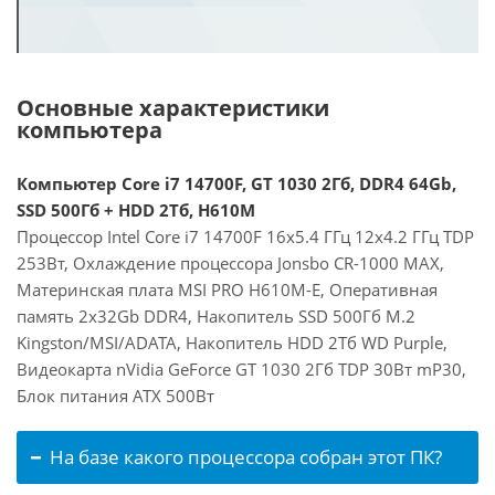
Основные характеристики
компьютера
Компьютер Core i7 14700F, GT 1030 2Гб, DDR4 64Gb,
SSD 500Гб + HDD 2Тб, H610M
Процессор Intel Core i7 14700F 16x5.4 ГГц 12x4.2 ГГц TDP
253Вт, Охлаждение процессора Jonsbo CR-1000 MAX,
Материнская плата MSI PRO H610M-E, Оперативная
память 2x32Gb DDR4, Накопитель SSD 500Гб M.2
Kingston/MSI/ADATA, Накопитель HDD 2Тб WD Purple,
Видеокарта nVidia GeForce GT 1030 2Гб TDP 30Вт mP30,
Блок питания ATX 500Вт
На базе какого процессора собран этот ПК?