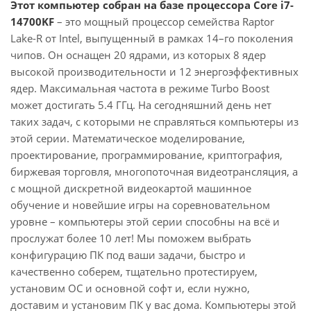
Этот компьютер собран на базе процессора Core i7-
14700KF
– это мощный процессор семейства Raptor
Lake-R от Intel, выпущенный в рамках 14–го поколения
чипов. Он оснащен 20 ядрами, из которых 8 ядер
высокой производительности и 12 энергоэффективных
ядер. Максимальная частота в режиме Turbo Boost
может достигать 5.4 ГГц. На сегодняшний день нет
таких задач, с которыми не справляться компьютеры из
этой серии. Математическое моделирование,
проектирование, программирование, криптография,
биржевая торговля, многопоточная видеотрансляция, а
с мощной дискретной видеокартой машинное
обучение и новейшие игры на соревновательном
уровне – компьютеры этой серии способны на всё и
прослужат более 10 лет! Мы поможем выбрать
конфигурацию ПК под ваши задачи, быстро и
качественно соберем, тщательно протестируем,
установим ОС и основной софт и, если нужно,
доставим и установим ПК у вас дома. Компьютеры этой