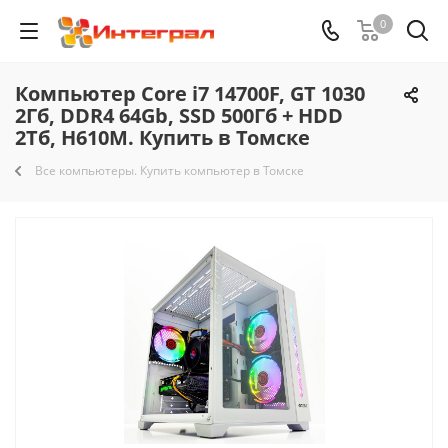
0
Компьютер Core i7 14700F, GT 1030
2Гб, DDR4 64Gb, SSD 500Гб + HDD
2Тб, H610M. Купить в Томске
Все компьютеры. Купить компьютер в Томске