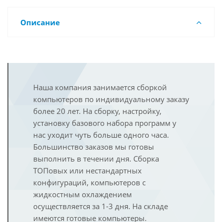
Описание
Наша компания занимается сборкой
компьютеров по индивидуальному заказу
более 20 лет. На сборку, настройку,
установку базового набора программ у
нас уходит чуть больше одного часа.
Большинство заказов мы готовы
выполнить в течении дня. Сборка
ТОПовых или нестандартных
конфигураций, компьютеров с
жидкостным охлаждением
осуществляется за 1-3 дня. На складе
имеются готовые компьютеры.