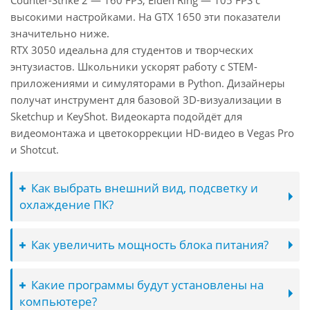
Counter-Strike 2 — 160 FPS, Elden Ring — 105 FPS с
высокими настройками. На GTX 1650 эти показатели
значительно ниже.
RTX 3050 идеальна для студентов и творческих
энтузиастов. Школьники ускорят работу с STEM-
приложениями и симуляторами в Python. Дизайнеры
получат инструмент для базовой 3D-визуализации в
Sketchup и KeyShot. Видеокарта подойдёт для
видеомонтажа и цветокоррекции HD-видео в Vegas Pro
и Shotcut.
Как выбрать внешний вид, подсветку и
охлаждение ПК?
Как увеличить мощность блока питания?
Какие программы будут установлены на
компьютере?