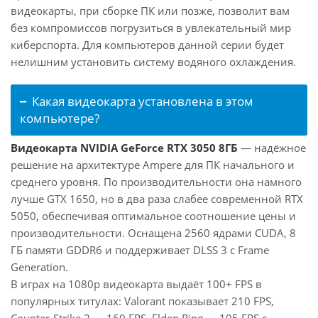
видеокарты, при сборке ПК или позже, позволит вам
без компромиссов погрузиться в увлекательный мир
киберспорта. Для компьютеров данной серии будет
нелишним установить систему водяного охлаждения.
Какая видеокарта установлена в этом
компьютере?
Видеокарта NVIDIA GeForce RTX 3050 8ГБ
— надёжное
решение на архитектуре Ampere для ПК начального и
среднего уровня. По производительности она намного
лучше GTX 1650, но в два раза слабее современной RTX
5050, обеспечивая оптимальное соотношение цены и
производительности. Оснащена 2560 ядрами CUDA, 8
ГБ памяти GDDR6 и поддерживает DLSS 3 с Frame
Generation.
В играх на 1080p видеокарта выдаёт 100+ FPS в
популярных титулах: Valorant показывает 210 FPS,