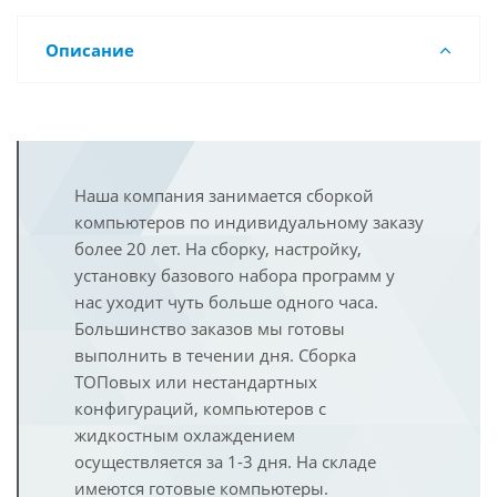
Описание
Наша компания занимается сборкой
компьютеров по индивидуальному заказу
более 20 лет. На сборку, настройку,
установку базового набора программ у
нас уходит чуть больше одного часа.
Большинство заказов мы готовы
выполнить в течении дня. Сборка
ТОПовых или нестандартных
конфигураций, компьютеров с
жидкостным охлаждением
осуществляется за 1-3 дня. На складе
имеются готовые компьютеры.