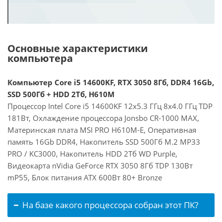
Основные характеристики
компьютера
Компьютер Core i5 14600KF, RTX 3050 8Гб, DDR4 16Gb,
SSD 500Гб + HDD 2Тб, H610M
Процессор Intel Core i5 14600KF 12x5.3 ГГц 8x4.0 ГГц TDP
181Вт, Охлаждение процессора Jonsbo CR-1000 MAX,
Материнская плата MSI PRO H610M-E, Оперативная
память 16Gb DDR4, Накопитель SSD 500Гб M.2 MP33
PRO / KC3000, Накопитель HDD 2Тб WD Purple,
Видеокарта nVidia GeForce RTX 3050 8Гб TDP 130Вт
mP55, Блок питания ATX 600Вт 80+ Bronze
На базе какого процессора собран этот ПК?