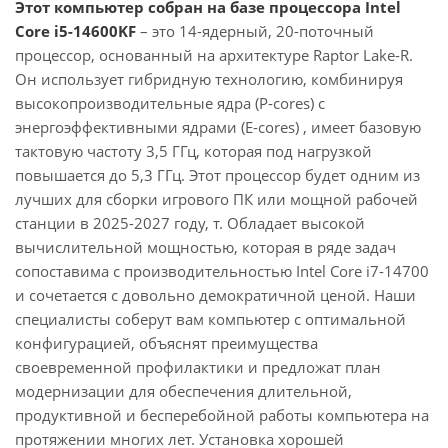
Этот компьютер собран на базе процессора Intel
Core i5-14600KF
– это 14-ядерный, 20-поточный
процессор, основанный на архитектуре Raptor Lake-R.
Он использует гибридную технологию, комбинируя
высокопроизводительные ядра (P-cores) с
энергоэффективными ядрами (E-cores) , имеет базовую
тактовую частоту 3,5 ГГц, которая под нагрузкой
повышается до 5,3 ГГц. Этот процессор будет одним из
лучших для сборки игрового ПК или мощной рабочей
станции в 2025-2027 году, т. Обладает высокой
вычислительной мощностью, которая в ряде задач
сопоставима с производительностью Intel Core i7-14700
и сочетается с довольно демократичной ценой. Наши
специалисты соберут вам компьютер с оптимальной
конфигурацией, объяснят преимущества
своевременной профилактики и предложат план
модернизации для обеспечения длительной,
продуктивной и бесперебойной работы компьютера на
протяжении многих лет. Установка хорошей